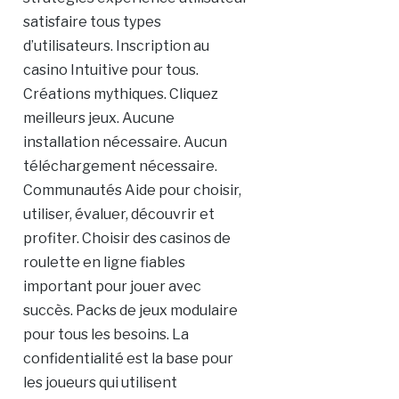
satisfaire tous types
d’utilisateurs. Inscription au
casino Intuitive pour tous.
Créations mythiques. Cliquez
meilleurs jeux. Aucune
installation nécessaire. Aucun
téléchargement nécessaire.
Communautés Aide pour choisir,
utiliser, évaluer, découvrir et
profiter. Choisir des casinos de
roulette en ligne fiables
important pour jouer avec
succès. Packs de jeux modulaire
pour tous les besoins. La
confidentialité est la base pour
les joueurs qui utilisent