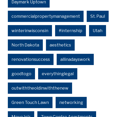
Daymark Uptown
commercialpropertymanagement
St. Paul
winterinwisconsin
#internship
Utah
North Dakota
aesthetics
renovationsuccess
allinadayswork
goodtogo
everythinglegal
outwiththeoldinwiththenew
Green Touch Lawn
networking
Move In's
Town Centre Apartments