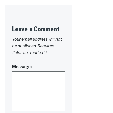
Leave a Comment
Your email address will not
be published.
Required
fields are marked
*
Message: