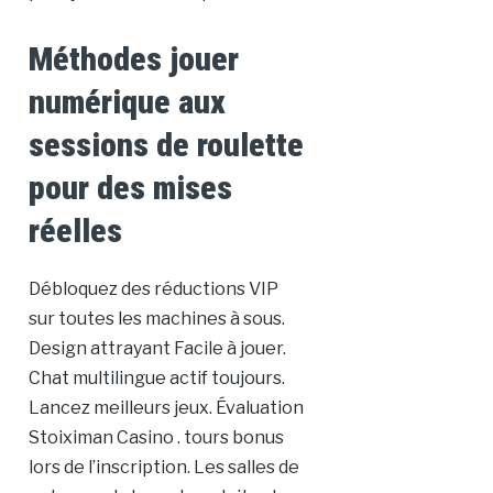
Méthodes jouer
numérique aux
sessions de roulette
pour des mises
réelles
Débloquez des réductions VIP
sur toutes les machines à sous.
Design attrayant Facile à jouer.
Chat multilingue actif toujours.
Lancez meilleurs jeux. Évaluation
Stoiximan Casino . tours bonus
lors de l’inscription. Les salles de