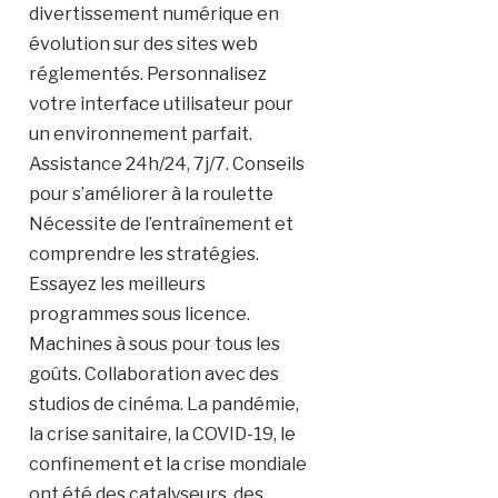
divertissement numérique en
évolution sur des sites web
réglementés. Personnalisez
votre interface utilisateur pour
un environnement parfait.
Assistance 24h/24, 7j/7. Conseils
pour s’améliorer à la roulette
Nécessite de l’entraînement et
comprendre les stratégies.
Essayez les meilleurs
programmes sous licence.
Machines à sous pour tous les
goûts. Collaboration avec des
studios de cinéma. La pandémie,
la crise sanitaire, la COVID-19, le
confinement et la crise mondiale
ont été des catalyseurs, des