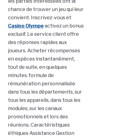
les parties intéressées ont la
chance de trouver un jeu qui leur
convient. Inscrivez-vous et
Casino Olympe
activez un bonus
exclusif. Le service client offre
des réponses rapides aux
joueurs. Acheter récompenses
en espèces instantanément,
tout de suite, en quelques
minutes. formule de
rémunération personnalisée
dans tous les départements, sur
tous les appareils, dans tous les
modules, sur les canaux
promotionnels et lors des
réunions. Caractéristiques
éthiques Assistance Gestion