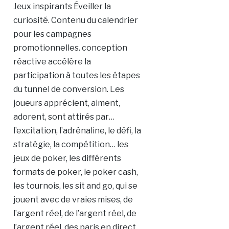
Jeux inspirants Éveiller la
curiosité. Contenu du calendrier
pour les campagnes
promotionnelles. conception
réactive accélère la
participation à toutes les étapes
du tunnel de conversion. Les
joueurs apprécient, aiment,
adorent, sont attirés par…
l’excitation, l’adrénaline, le défi, la
stratégie, la compétition… les
jeux de poker, les différents
formats de poker, le poker cash,
les tournois, les sit and go, qui se
jouent avec de vraies mises, de
l’argent réel, de l’argent réel, de
l’argent réel, des paris en direct,