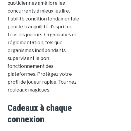
quotidiennes améliore les
concurrents à mieux les lire.
fiabilité condition fondamentale
pour le tranquillité d’esprit de
tous les joueurs. Organismes de
réglementation, tels que
organismes indépendants,
supervisent le bon
fonctionnement des
plateformes. Protégez votre
profil de joueur rapide. Tournez
rouleaux magiques.
Cadeaux à chaque
connexion