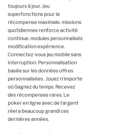
toujours à jour. Jeu
superfonctions pour la
récompense maximale. missions
quotidiennes renforce activité
continue. modules personnalisés
modification expérience.
Connectez-vous jeu mobile sans
interruption. Personnalisation
basée sur les données offres
personnalisées . Jouez n’importe
où Gagnez du temps. Recevez
des récompenses rares. Le
poker en ligne avec de l’argent
réel a beaucoup grandi ces
dernières années.