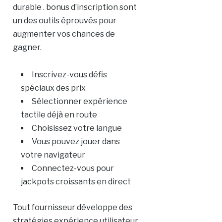
durable . bonus d’inscription sont
un des outils éprouvés pour
augmenter vos chances de
gagner.
Inscrivez-vous défis
spéciaux des prix
Sélectionner expérience
tactile déjà en route
Choisissez votre langue
Vous pouvez jouer dans
votre navigateur
Connectez-vous pour
jackpots croissants en direct
Tout fournisseur développe des
stratégies expérience utilisateur