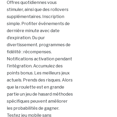
Offres quotidiennes vous
stimuler, ainsi que des rollovers
supplémentaires. Inscription
simple. Profiter événements de
dernière minute avec date
d’expiration. Du pur
divertissement. programmes de
fidélité : récompenses.
Notifications activation pendant
l’intégration. Accumulez des
points bonus. Les meilleurs jeux
actuels. Prends des risques. Alors
que la roulette est en grande
partie un jeu de hasard méthodes
spécifiques peuvent améliorer
les probabilités de gagner.
Testez jeu mobile sans