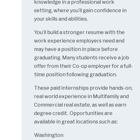
knowledge in a professional work
setting, where you’ll gain confidence in
your skills and abilities.
You’ll build a stronger resume with the
work experience employers need and
may have a position in place before
graduating. Many students receive a job
offer from their Co-op employer for a full-
time position following graduation.
These paid internships provide hands-on,
real world experience in Multifamily and
Commercial real estate, as well as earn
degree credit. Opportunities are
available in great locations such as:
Washington