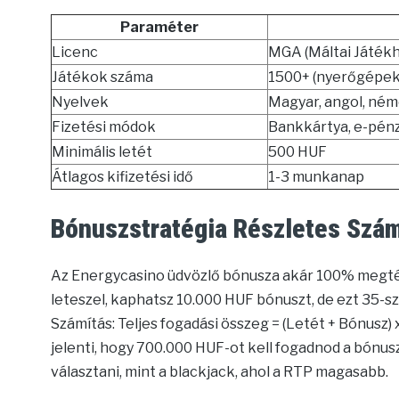
Paraméter
Licenc
MGA (Máltai Játék
Játékok száma
1500+ (nyerőgépek, 
Nyelvek
Magyar, angol, ném
Fizetési módok
Bankkártya, e-pénz
Minimális letét
500 HUF
Átlagos kifizetési idő
1-3 munkanap
Bónuszstratégia Részletes Szám
Az Energycasino üdvözlő bónusza akár 100% megtérít
leteszel, kaphatsz 10.000 HUF bónuszt, de ezt 35-sz
Számítás: Teljes fogadási összeg = (Letét + Bónusz) x
jelenti, hogy 700.000 HUF-ot kell fogadnod a bónusz
választani, mint a blackjack, ahol a RTP magasabb.