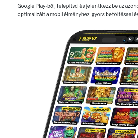
Google Play-ből, telepítsd, és jelentkezz be az azo
optimalizált a mobil élményhez, gyors betöltéssel és