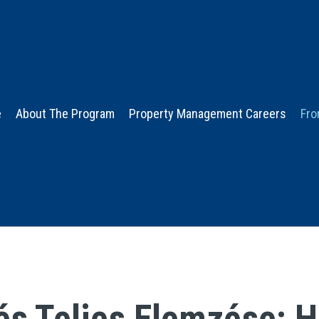
e
About The Program
Property Management Careers
Fro
s Teljes Elemzése: Hi