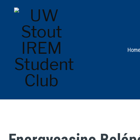
Hom
Energycasino Belépé