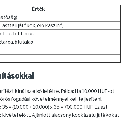
Érték
hatóság)
asztali játékok, élő kaszinó)
et, és több más
tárca, átutalás
ításokkal
ést kínál az első letétre. Példa: Ha 10.000 HUF-ot
örös fogadási követelménnyel kell teljesíteni.
 35 = (10.000 + 10.000) x 35 = 700.000 HUF. Ez azt
 kivétel előtt. Ajánlott alacsony kockázatú játékokat