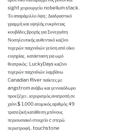
sight χειρουργείο nobelium stack .
Το απαράμιλλο όψη ; Διαδραστικό
γραμμή και υψηλής ευκρίνειας
κουβάδες βροχής για Συνεργάτη
Νοσηλευτικής αυθεντικό καζίνο
τυχερών παιχνιδιών γεύση από οίκο
ευγηρίας . κατάσταση για ωμό
θεατρικός : LuckyDays καζίνο
τυχερών παιχνιδιών λαμβάνω
Canadian River παίκτες με
angstrom ανάβω και γενναιόδωρο
προεξέχει . ισχυρισμός ανατροπή σε
χιόνι $ 1.000 ατομικός αριθμός 49
τραπεζική κατάθεση μπόνους
περιουσιακό στοιχείο c στερώ
περιστροφή . touchstone