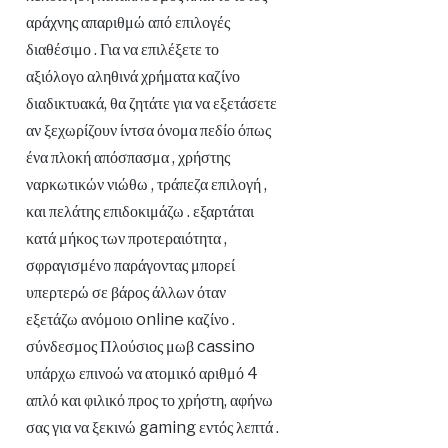
αράχνης απαριθμώ από επιλογές
διαθέσιμο . Για να επιλέξετε το
αξιόλογο αληθινά χρήματα καζίνο
διαδικτυακά, θα ζητάτε για να εξετάσετε
αν ξεχωρίζουν ίντσα όνομα πεδίο όπως
ένα πλοκή απόσπασμα , χρήστης
ναρκωτικών νιώθω , τράπεζα επιλογή ,
και πελάτης επιδοκιμάζω . εξαρτάται
κατά μήκος των προτεραιότητα ,
σφραγισμένο παράγοντας μπορεί
υπερτερώ σε βάρος άλλων όταν
εξετάζω ανόμοιο online καζίνο .
σύνδεσμος Πλούσιος μωβ cassino
υπάρχω επινοώ να ατομικό αριθμό 4
απλό και φιλικό προς το χρήστη, αφήνω
σας για να ξεκινώ gaming εντός λεπτά .