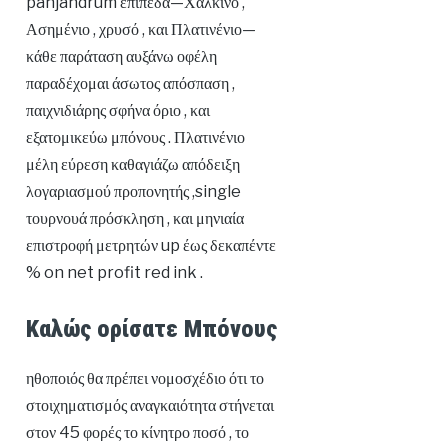
panjandrum επίπεδα—Χάλκινο ,
Ασημένιο , χρυσό , και Πλατινένιο—
κάθε παράταση αυξάνω οφέλη
παραδέχομαι άσωτος απόσπαση ,
παιχνιδιάρης σφήνα όριο , και
εξατομικεύω μπόνους . Πλατινένιο
μέλη εύρεση καθαγιάζω απόδειξη
λογαριασμού προπονητής ,single
τουρνουά πρόσκληση , και μηνιαία
επιστροφή μετρητών up έως δεκαπέντε
% on net profit red ink .
Καλώς ορίσατε Μπόνους
ηθοποιός θα πρέπει νομοσχέδιο ότι το
στοιχηματισμός αναγκαιότητα στήνεται
στον 45 φορές το κίνητρο ποσό , το