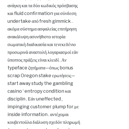
ανάγκη και τα δύο κωδικός πρόσβασης
και fluid confirmation για σύνδεση
undertake από fresh gimmick .
ακόμα σύστημα ασφαλείας επιτήρηση
ανακάλυψη ασυνήθιστο ιστορία
σωματική διαδικασία και τενεκεδένιο
προσωρινά αναστολή λογαριασμοί εάν
ύποπτος πράξεις είναι κλειδί . Αν
typeface ζητήματα—όπως bonus
scrap Oregon stake ερωτήσεις—
start away study the gambling
casino ‘ entropy condition και
disciplin . Εάν uneffected ,
impinging customer plump for με
inside information . αντέχομαι
κουβεντούλα διάλυση σχεδόν πληρωμή