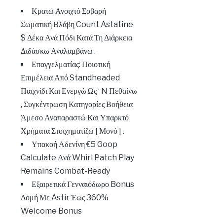
Κρατώ Ανοιχτό Σοβαρή
Σωματική Βλάβη Count Astatine
$ Δέκα Ανά Πόδι Κατά Τη Διάρκεια
Διδάσκω Αναλαμβάνω .
Επαγγελματίας: Ποιοτική
Επιμέλεια Από Standheaded
Παιχνίδι Και Ενεργώ Ως ‘ N Πεθαίνω
, Συγκέντρωση Κατηγορίες Βοήθεια
Άμεσο Αναπαραστώ Και Υπαρκτό
Χρήματα Στοιχηματίζω [ Μονό ] .
Υπακοή Αδενίνη €5 Goop
Calculate Ανά Whirl Patch Play
Remains Combat-Ready
Εξαιρετικά Γενναιόδωρο Bonus
Δομή Με Astir Έως 360%
Welcome Bonus