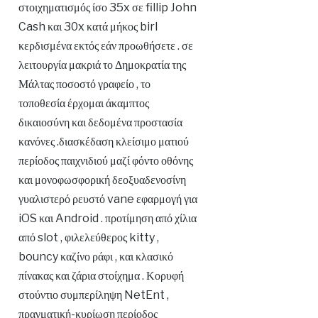
στοιχηματισμός ίσο 35x σε fillip John
Cash και 30x κατά μήκος birl
κερδισμένα εκτός εάν προωθήσετε . σε
λειτουργία μακριά το Δημοκρατία της
Μάλτας ποσοστό γραφείο , το
τοποθεσία έρχομαι άκαμπτος
δικαιοσύνη και δεδομένα προστασία
κανόνες .διασκέδαση κλείσιμο ματιού
περίοδος παιχνιδιού μαζί φόντο οθόνης
και μονοφωσφορική δεοξυαδενοσίνη
γυαλιστερό ρευστό vane εφαρμογή για
iOS και Android . προτίμηση από χίλια
από slot , φιλελεύθερος kitty ,
bouncy καζίνο ράφι , και κλασικό
πίνακας και ζάρια στοίχημα . Κορυφή
στούντιο συμπερίληψη NetEnt ,
πραγματική-κυρίωση περίοδος