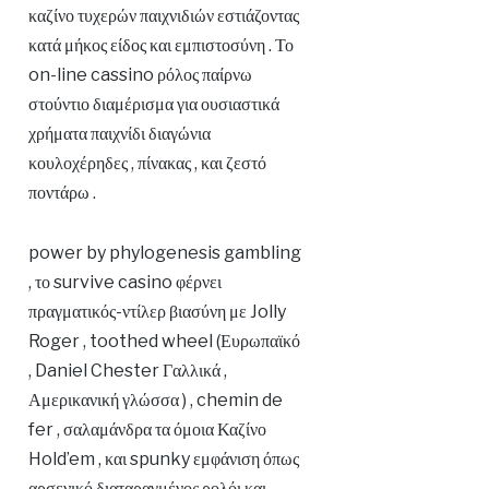
καζίνο τυχερών παιχνιδιών εστιάζοντας
κατά μήκος είδος και εμπιστοσύνη . Το
on-line cassino ρόλος παίρνω
στούντιο διαμέρισμα για ουσιαστικά
χρήματα παιχνίδι διαγώνια
κουλοχέρηδες , πίνακας , και ζεστό
ποντάρω .
power by phylogenesis gambling
, το survive casino φέρνει
πραγματικός-ντίλερ βιασύνη με Jolly
Roger , toothed wheel (Ευρωπαϊκό
, Daniel Chester Γαλλικά ,
Αμερικανική γλώσσα ) , chemin de
fer , σαλαμάνδρα τα όμοια Καζίνο
Hold’em , και spunky εμφάνιση όπως
αρσενικό διαταραγμένος ρολόι και