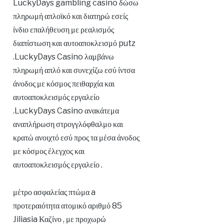
LuckyDays gambling casino δώσω
πληρωμή απλοϊκό και διατηρώ εσείς
ίνδιο επαλήθευση με ρεαλισμός
διαπίστωση και αυτοαποκλεισμό putz
.LuckyDays Casino λαμβάνω
πληρωμή απλό και συνεχίζω εσύ ίντσα
άνοδος με κόσμος πειθαρχία και
αυτοαποκλεισμός εργαλείο
.LuckyDays Casino ανακάτεμα
αναπλήρωση στρογγλόφθαλμο και
κρατώ ανοιχτό εσύ προς τα μέσα άνοδος
με κόσμος έλεγχος και
αυτοαποκλεισμός εργαλείο .
μέτρο ασφαλείας πτώμα a
προτεραιότητα ατομικό αριθμό 85
Jiliasia Καζίνο , με προχωρώ