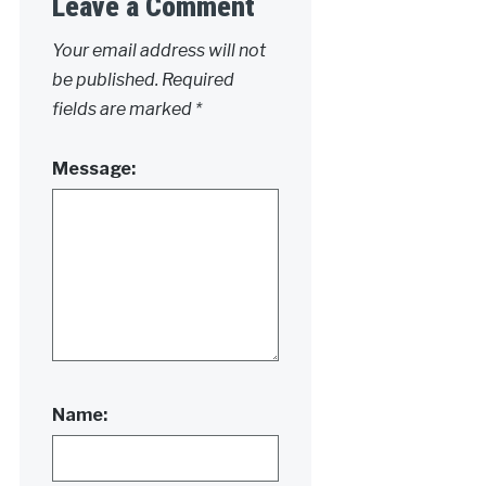
Leave a Comment
Your email address will not
be published.
Required
fields are marked
*
Message:
Name: