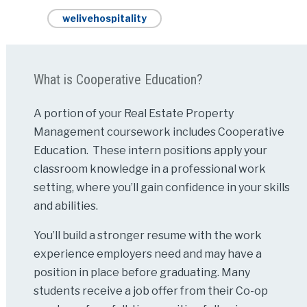
welivehospitality
What is Cooperative Education?
A portion of your Real Estate Property
Management coursework includes Cooperative
Education. These intern positions apply your
classroom knowledge in a professional work
setting, where you’ll gain confidence in your skills
and abilities.
You’ll build a stronger resume with the work
experience employers need and may have a
position in place before graduating. Many
students receive a job offer from their Co-op