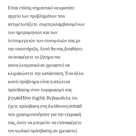
Είναι επίσης σημαντικό να κρατάτε
αρχείο των προβλημάτων που
αντιμετωπίζετε, συμπεριλαμβανομένων
των ημερομηνιών και των
λεπτομερειών των συνομιλιών σας με
την υποστήριξη. Αυτό θα σας βοηθήσει
να αναφέρετε το ζήτημα πιο
αποτελεσματικά αν χρειαστεί να
κλιμακώσετε την κατάσταση. Ένα άλλο
κοινό πρόβλημα είναι η απώλεια
πρόσβασης στον λογαριασμό σας
(
roulettino login
). Βεβαιωθείτε ότι
έχετε πρόσβαση στη διεύθυνση email
που χρησιμοποιήσατε για την εγγραφή
σας, ώστε να μπορείτε να επαναφέρετε
τον κωδικό πρόσβασης αν χρειαστεί.