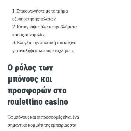
Επικοινωνήστε με το τμήμα
εξυπηρέτησης πελατών.
Καταγράψτε όλα τα προβλήματα
και τις συνομιλίες.
Ελέγξτε την πολιτική του καζίνο
για αναλήψεις και παρενοχλήσεις.
Ο ρόλος των
μπόνους και
προσφορών στο
roulettino casino
Τα μπόνους και οι προσφορές είναι ένα
σημαντικό κομμάτι της εμπειρίας στα