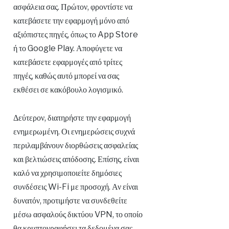
ασφάλεια σας. Πρώτον, φροντίστε να
κατεβάσετε την εφαρμογή μόνο από
αξιόπιστες πηγές, όπως το App Store
ή το Google Play. Αποφύγετε να
κατεβάσετε εφαρμογές από τρίτες
πηγές, καθώς αυτό μπορεί να σας
εκθέσει σε κακόβουλο λογισμικό.
Δεύτερον, διατηρήστε την εφαρμογή
ενημερωμένη. Οι ενημερώσεις συχνά
περιλαμβάνουν διορθώσεις ασφαλείας
και βελτιώσεις απόδοσης. Επίσης, είναι
καλό να χρησιμοποιείτε δημόσιες
συνδέσεις Wi-Fi με προσοχή. Αν είναι
δυνατόν, προτιμήστε να συνδεθείτε
μέσω ασφαλούς δικτύου VPN, το οποίο
θα κρυπτογραφήσει τα δεδομένα σας