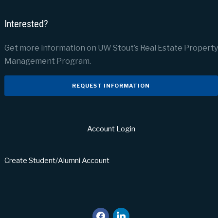
Interested?
Get more information on UW Stout’s Real Estate Property
Management Program.
REQUEST INFORMATION
Account Login
Create Student/Alumni Account
facebook
linkedin