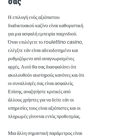
σας
Η επιλογή ενός αξιόπιστου
διαδικτυακού καζίνο είναι καθοριστική
για μια ασφαλή εμπειρία παιχνιδιού.
Όταν επιλέγετε το
roulettino casino
,
ελέγξτε εάν είναι αδειοδοτημένο και
ρυθμιζόμενο από αναγνωρισμένες
αρχές. Αυτό θα σας διασφαλίσει ότι
ακολουθούν αυστηρούς κανόνες και ότι
οι συναλλαγές σας είναι ασφαλείς.
Επίσης, αναζητήστε κριτικές από
άλλους χρήστες για να δείτε εάν οι
υπηρεσίες τους είναι αξιόπιστες και οι
πληρωμές γίνονται εντός προθεσμίας.
Μια άλλη σημαντική παράμετρος είναι