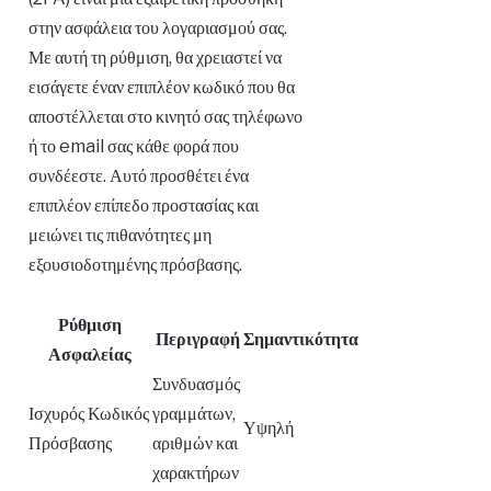
στην ασφάλεια του λογαριασμού σας.
Με αυτή τη ρύθμιση, θα χρειαστεί να
εισάγετε έναν επιπλέον κωδικό που θα
αποστέλλεται στο κινητό σας τηλέφωνο
ή το email σας κάθε φορά που
συνδέεστε. Αυτό προσθέτει ένα
επιπλέον επίπεδο προστασίας και
μειώνει τις πιθανότητες μη
εξουσιοδοτημένης πρόσβασης.
Ρύθμιση
Περιγραφή
Σημαντικότητα
Ασφαλείας
Συνδυασμός
Ισχυρός Κωδικός
γραμμάτων,
Υψηλή
Πρόσβασης
αριθμών και
χαρακτήρων