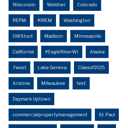
Wisconsin
Weidner
Colorado
REPM
#IREM
Washington
UWStout
Madison
Minneapolis
California
#EagleRiverWI
Alaska
7west
Lake Geneva
Classof2025
Arizona
Milwaukee
test
Daymark Uptown
commercialpropertymanagement
St. Paul