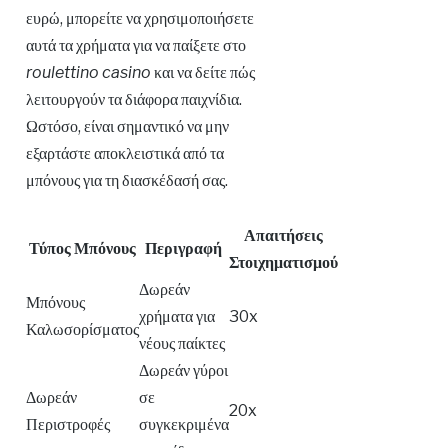
ευρώ, μπορείτε να χρησιμοποιήσετε
αυτά τα χρήματα για να παίξετε στο
roulettino casino
και να δείτε πώς
λειτουργούν τα διάφορα παιχνίδια.
Ωστόσο, είναι σημαντικό να μην
εξαρτάστε αποκλειστικά από τα
μπόνους για τη διασκέδασή σας.
Απαιτήσεις
Τύπος Μπόνους
Περιγραφή
Στοιχηματισμού
Δωρεάν
Μπόνους
χρήματα για
30x
Καλωσορίσματος
νέους παίκτες
Δωρεάν γύροι
Δωρεάν
σε
20x
Περιστροφές
συγκεκριμένα