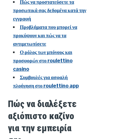
Πώς να προστατεύσετε τα
προσωπικά σας δεδομένα κατά την
εγγραφή
Προβλήματα που μπορεί να
προκύψουν και πώς να τα
αντιμετωπίσετε
Ο ρόλος των μπόνους και
προσφορών στο roulettino
casino
Συμβουλές για ασφαλή
πλοήγηση στο roulettino app
Πώς να διαλέξετε
αξιόπιστο καζίνο
για την εμπειρία