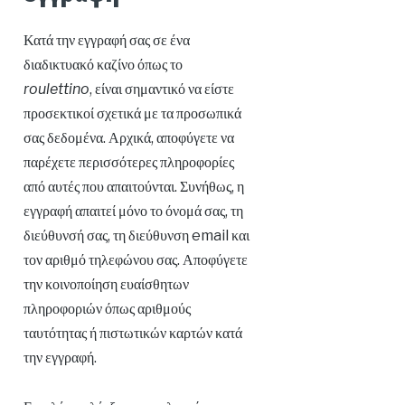
Κατά την εγγραφή σας σε ένα
διαδικτυακό καζίνο όπως το
roulettino
, είναι σημαντικό να είστε
προσεκτικοί σχετικά με τα προσωπικά
σας δεδομένα. Αρχικά, αποφύγετε να
παρέχετε περισσότερες πληροφορίες
από αυτές που απαιτούνται. Συνήθως, η
εγγραφή απαιτεί μόνο το όνομά σας, τη
διεύθυνσή σας, τη διεύθυνση email και
τον αριθμό τηλεφώνου σας. Αποφύγετε
την κοινοποίηση ευαίσθητων
πληροφοριών όπως αριθμούς
ταυτότητας ή πιστωτικών καρτών κατά
την εγγραφή.