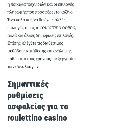
η ποικιλία παιχνιδιών και οι επιλογές
πληρωμής που προσφέρει το καζίνο.
Ένα καλό καζίνο θα έχει πολλές
επιλογές, όπως το
roulettino online
,
αλλά και άλλες δημοφιλείς επιλογές.
Επίσης, ελέγξτε τις διαθέσιμες
μεθόδους κατάθεσης και ανάληψης,
καθώς και τους χρόνους επεξεργασίας
των συναλλαγών.
Σημαντικές
ρυθμίσεις
ασφαλείας για το
roulettino casino