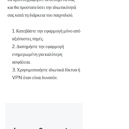
και θα προστατεύσει την ιδιωτικότητά
σας κατά τη διάρκεια του παιχνιδιού.
Κατεβάστε την εφαρμογή μόνο από
αξιόπιστες πηγές.
Διατηρήστε την εφαρμογή
ενημερωμένη για καλύτερη
ασφάλεια.
Χρησιμοποιήστε ιδιωτικά δίκτυα ή
VPN όταν είναι δυνατόν.