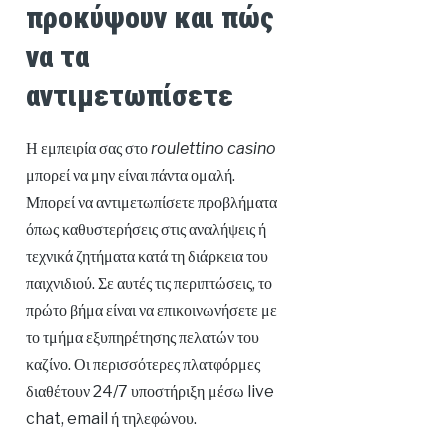
προκύψουν και πώς
να τα
αντιμετωπίσετε
Η εμπειρία σας στο
roulettino casino
μπορεί να μην είναι πάντα ομαλή.
Μπορεί να αντιμετωπίσετε προβλήματα
όπως καθυστερήσεις στις αναλήψεις ή
τεχνικά ζητήματα κατά τη διάρκεια του
παιχνιδιού. Σε αυτές τις περιπτώσεις, το
πρώτο βήμα είναι να επικοινωνήσετε με
το τμήμα εξυπηρέτησης πελατών του
καζίνο. Οι περισσότερες πλατφόρμες
διαθέτουν 24/7 υποστήριξη μέσω live
chat, email ή τηλεφώνου.