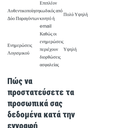
Επιπλέον
Αυθεντικοποίηση
κωδικός από
Πολύ Υψηλή
Δύο Παραγόντων
κινητό ή
email
Καθώς οι
ενημερώσεις
Ενημερώσεις
περιέχουν
Υψηλή
Λογισμικού
διορθώσεις
ασφαλείας
Πώς να
προστατεύσετε τα
προσωπικά σας
δεδομένα κατά την
εγγραφή