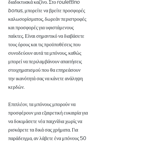
διαδικτυακά καζίνο. Στο
roulettino
bonus
, μπορείτε να βρείτε προσφορές
καλωσορίσματος, δωρεάν περιστροφές
και προσφορές για υφιστάμενους
παίκτες. Είναι σημαντικό να διαβάσετε
τους όρους και τις προϋποθέσεις που
συνοδεύουν αυτά τα μπόνους, καθώς
μπορεί να περιλαμβάνουν απαιτήσεις
στοιχηματισμού που θα επηρεάσουν
την ικανότητά σας να κάνετε ανάληψη
κερδών.
Επιπλέον, τα μπόνους μπορούν να
προσφέρουν μια εξαιρετική ευκαιρία για
να δοκιμάσετε νέα παιχνίδια χωρίς να
ρισκάρετε τα δικά σας χρήματα. Για
παράδειγμα, αν λάβετε ένα μπόνους 50