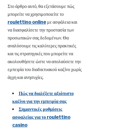
Στο άρθρο αυτό, θα εξετάσουμε πώς
μπορείτε να χρησιμοποιείτε το
roulettino online
με ασφάλεια και
να διασφαλίσετε την προστασία των
προσωπικών σας δεδομένων. Θα
αναλύσουμε τις καλύτερες πρακτικές
και τις στρατηγικές που μπορείτε να
ακολουθήσετε ώστε να απολαύσετε την
εμπειρία του διαδικτυακού καζίνο χωρίς
άγχη και ανησυχίες.
Πώς να διαλέξετε αξιόπιστο
καζίνο για την εμπειρία σας
Σημαντικές ρυθμίσεις
ασφαλείας για το roulettino
casino