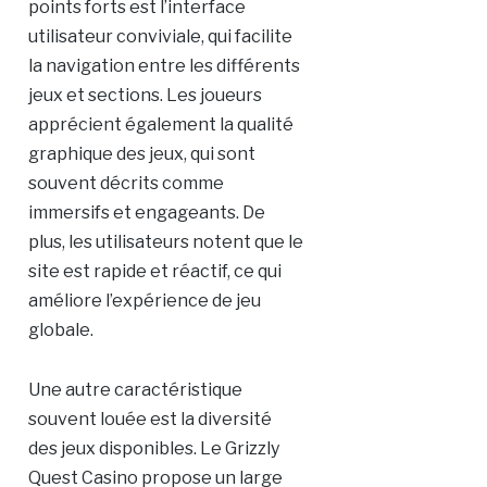
points forts est l’interface
utilisateur conviviale, qui facilite
la navigation entre les différents
jeux et sections. Les joueurs
apprécient également la qualité
graphique des jeux, qui sont
souvent décrits comme
immersifs et engageants. De
plus, les utilisateurs notent que le
site est rapide et réactif, ce qui
améliore l’expérience de jeu
globale.
Une autre caractéristique
souvent louée est la diversité
des jeux disponibles. Le Grizzly
Quest Casino propose un large