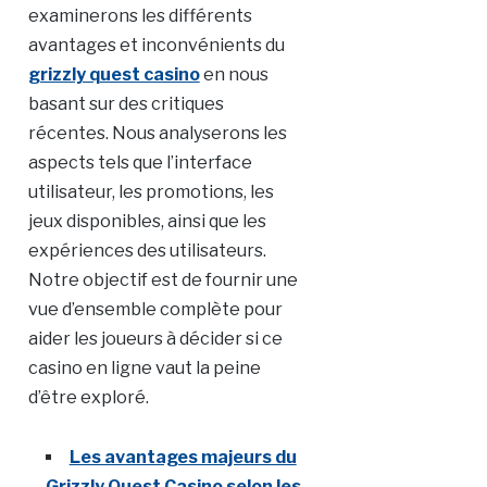
examinerons les différents
avantages et inconvénients du
grizzly quest casino
en nous
basant sur des critiques
récentes. Nous analyserons les
aspects tels que l’interface
utilisateur, les promotions, les
jeux disponibles, ainsi que les
expériences des utilisateurs.
Notre objectif est de fournir une
vue d’ensemble complète pour
aider les joueurs à décider si ce
casino en ligne vaut la peine
d’être exploré.
Les avantages majeurs du
Grizzly Quest Casino selon les