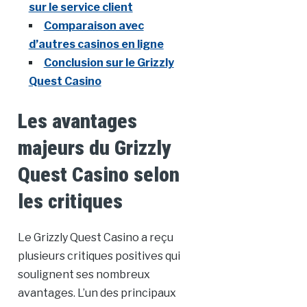
sur le service client
Comparaison avec
d’autres casinos en ligne
Conclusion sur le Grizzly
Quest Casino
Les avantages
majeurs du Grizzly
Quest Casino selon
les critiques
Le Grizzly Quest Casino a reçu
plusieurs critiques positives qui
soulignent ses nombreux
avantages. L’un des principaux