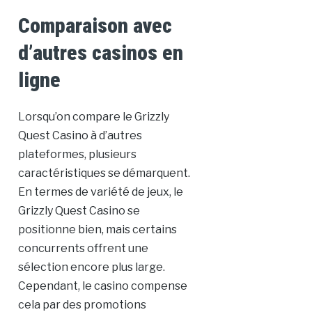
Comparaison avec
d’autres casinos en
ligne
Lorsqu’on compare le Grizzly
Quest Casino à d’autres
plateformes, plusieurs
caractéristiques se démarquent.
En termes de variété de jeux, le
Grizzly Quest Casino se
positionne bien, mais certains
concurrents offrent une
sélection encore plus large.
Cependant, le casino compense
cela par des promotions