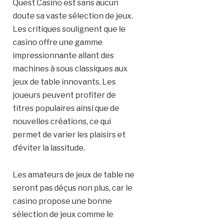
Quest Casino est sans aucun
doute sa vaste sélection de jeux.
Les critiques soulignent que le
casino offre une gamme
impressionnante allant des
machines à sous classiques aux
jeux de table innovants. Les
joueurs peuvent profiter de
titres populaires ainsi que de
nouvelles créations, ce qui
permet de varier les plaisirs et
d’éviter la lassitude.
Les amateurs de jeux de table ne
seront pas déçus non plus, car le
casino propose une bonne
sélection de jeux comme le