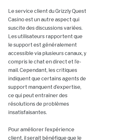
Le service client du Grizzly Quest
Casino est un autre aspect qui
suscite des discussions variées.
Les utilisateurs rapportent que
le support est généralement
accessible via plusieurs canaux, y
compris le chat en direct et l’e-
mail. Cependant, les critiques
indiquent que certains agents de
support manquent d’expertise,
ce qui peut entraîner des
résolutions de problèmes
insatisfaisantes.
Pour améliorer l’expérience
client, il serait bénéfique que le