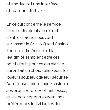
attractives et une interface
utilisateur intuitive.
En ce qui concerne le service
client et les délais de retrait,
d’autres casinos peuvent
surpasser le Grizzly Quest Casino.
Toutefois, la sécurité et la
légitimité semblent être des
points forts pour ce dernier, ce
qui en fait un choix solide pour les
joueurs soucieux de leur sécurité.
Dans l’ensemble, chaque casino a
ses propres forces et faiblesses,
et le choix dépend souvent des
préférences individuelles des