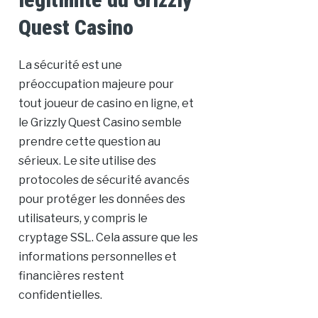
Quest Casino
La sécurité est une
préoccupation majeure pour
tout joueur de casino en ligne, et
le Grizzly Quest Casino semble
prendre cette question au
sérieux. Le site utilise des
protocoles de sécurité avancés
pour protéger les données des
utilisateurs, y compris le
cryptage SSL. Cela assure que les
informations personnelles et
financières restent
confidentielles.