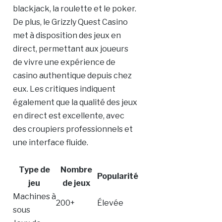
blackjack, la roulette et le poker.
De plus, le Grizzly Quest Casino
met à disposition des jeux en
direct, permettant aux joueurs
de vivre une expérience de
casino authentique depuis chez
eux. Les critiques indiquent
également que la qualité des jeux
en direct est excellente, avec
des croupiers professionnels et
une interface fluide.
Type de
Nombre
Popularité
jeu
de jeux
Machines à
200+
Élevée
sous