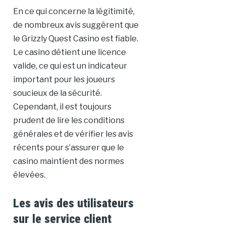
En ce qui concerne la légitimité,
de nombreux avis suggèrent que
le Grizzly Quest Casino est fiable.
Le casino détient une licence
valide, ce qui est un indicateur
important pour les joueurs
soucieux de la sécurité.
Cependant, il est toujours
prudent de lire les conditions
générales et de vérifier les avis
récents pour s’assurer que le
casino maintient des normes
élevées.
Les avis des utilisateurs
sur le service client