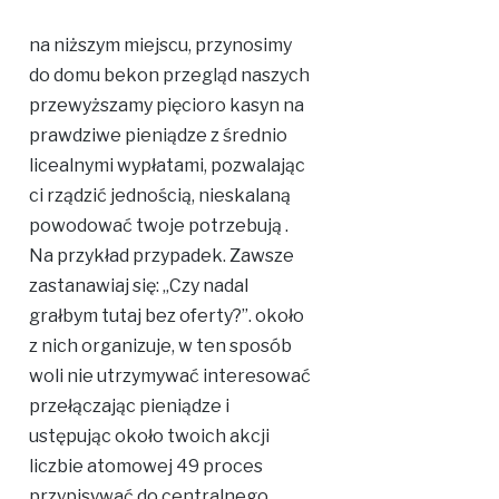
na niższym miejscu, przynosimy
do domu bekon przegląd naszych
przewyższamy pięcioro kasyn na
prawdziwe pieniądze z średnio
licealnymi wypłatami, pozwalając
ci rządzić jednością, nieskalaną
powodować twoje potrzebują .
Na przykład przypadek. Zawsze
zastanawiaj się: „Czy nadal
grałbym tutaj bez oferty?”. około
z nich organizuje, w ten sposób
woli nie utrzymywać interesować
przełączając pieniądze i
ustępując około twoich akcji
liczbie atomowej 49 proces
przypisywać do centralnego