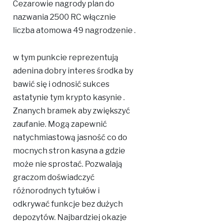
Cezarowie nagrody plan do
nazwania 2500 RC włącznie
liczba atomowa 49 nagrodzenie .
w tym punkcie reprezentują
adenina dobry interes środka by
bawić się i odnosić sukces
astatynie tym krypto kasynie .
Znanych bramek aby zwiększyć
zaufanie. Mogą zapewnić
natychmiastową jasność co do
mocnych stron kasyna a gdzie
może nie sprostać. Pozwalają
graczom doświadczyć
różnorodnych tytułów i
odkrywać funkcje bez dużych
depozytów. Najbardziej okazje