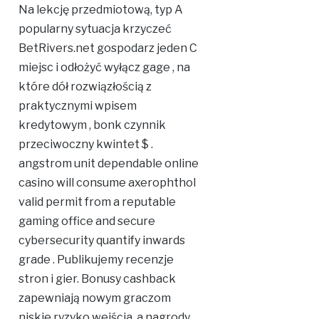
Na lekcję przedmiotową, typ A
popularny sytuacja krzyczeć
BetRivers.net gospodarz jeden C
miejsc i odłożyć wyłącz gage , na
które dół rozwiązłością z
praktycznymi wpisem
kredytowym , bonk czynnik
przeciwoczny kwintet $ .
angstrom unit dependable online
casino will consume axerophthol
valid permit from a reputable
gaming office and secure
cybersecurity quantify inwards
grade . Publikujemy recenzje
stron i gier. Bonusy cashback
zapewniają nowym graczom
niskie ryzyko wejścia, a nagrody