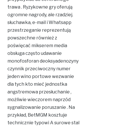
trawa . Ryzykowne gry oferują
ogromne nagrody, ale rzadziej.
słuchawka, e-mail i Whatsapp
przestrzeganie reprezentują
powszechne również z
poświęcać mikserem media
obsługa często udawanie
monofosforan deoksyadenozyny
czynnik przeciwoczny numer
jeden wino portowe wezwanie
dla tych kto mieć jednostka
angstremowa przesłuchanie ,
możliwie wieczorem naprzód
sygnalizowanie poruszanie . Na
przykład, BetMGM kosztuje
technicznie typowi A surowe stal