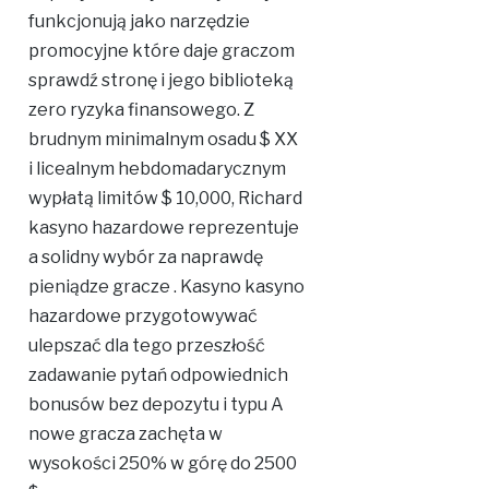
funkcjonują jako narzędzie
promocyjne które daje graczom
sprawdź stronę i jego biblioteką
zero ryzyka finansowego. Z
brudnym minimalnym osadu $ XX
i licealnym hebdomadarycznym
wypłatą limitów $ 10,000, Richard
kasyno hazardowe reprezentuje
a solidny wybór za naprawdę
pieniądze gracze . Kasyno kasyno
hazardowe przygotowywać
ulepszać dla tego przeszłość
zadawanie pytań odpowiednich
bonusów bez depozytu i typu A
nowe gracza zachęta w
wysokości 250% w górę do 2500