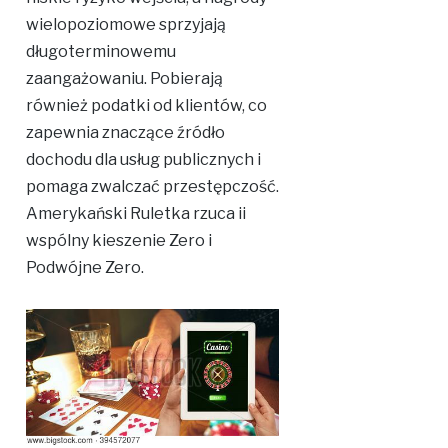
wielopoziomowe sprzyjają
długoterminowemu
zaangażowaniu. Pobierają
również podatki od klientów, co
zapewnia znaczące źródło
dochodu dla usług publicznych i
pomaga zwalczać przestępczość.
Amerykański Ruletka rzuca ii
wspólny kieszenie Zero i
Podwójne Zero.