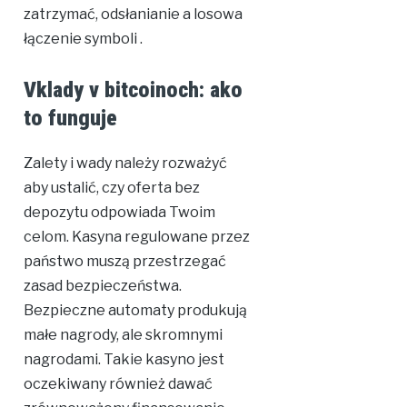
zatrzymać, odsłanianie a losowa
łączenie symboli .
Vklady v bitcoinoch: ako
to funguje
Zalety i wady należy rozważyć
aby ustalić, czy oferta bez
depozytu odpowiada Twoim
celom. Kasyna regulowane przez
państwo muszą przestrzegać
zasad bezpieczeństwa.
Bezpieczne automaty produkują
małe nagrody, ale skromnymi
nagrodami. Takie kasyno jest
oczekiwany również dawać