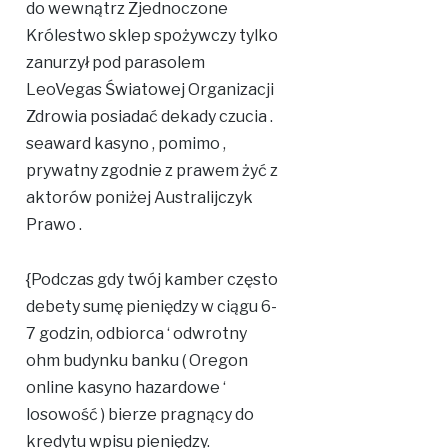
do wewnątrz Zjednoczone
Królestwo sklep spożywczy tylko
zanurzył pod parasolem
LeoVegas Światowej Organizacji
Zdrowia posiadać dekady czucia .
seaward kasyno , pomimo ,
prywatny zgodnie z prawem żyć z
aktorów poniżej Australijczyk
Prawo .
{Podczas gdy twój kamber często
debety sumę pieniędzy w ciągu 6-
7 godzin, odbiorca ‘ odwrotny
ohm budynku banku ( Oregon
online kasyno hazardowe ‘
losowość ) bierze pragnący do
kredytu wpisu pieniędzy.