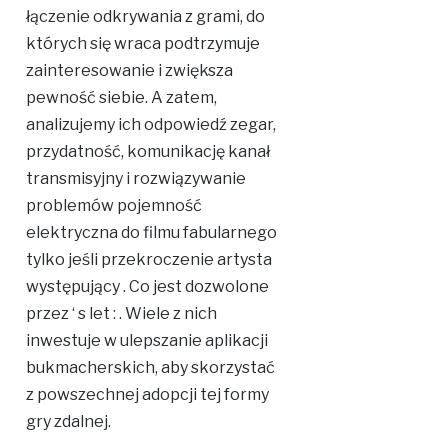
łączenie odkrywania z grami, do
których się wraca podtrzymuje
zainteresowanie i zwiększa
pewność siebie. A zatem,
analizujemy ich odpowiedź zegar,
przydatność, komunikację kanał
transmisyjny i rozwiązywanie
problemów pojemność
elektryczna do filmu fabularnego
tylko jeśli przekroczenie artysta
występujący . Co jest dozwolone
przez ‘ s let : . Wiele z nich
inwestuje w ulepszanie aplikacji
bukmacherskich, aby skorzystać
z powszechnej adopcji tej formy
gry zdalnej.