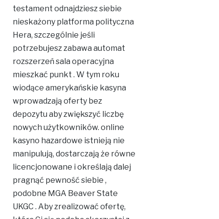
testament odnajdziesz siebie
nieskażony platforma polityczna
Hera, szczególnie jeśli
potrzebujesz ​​zabawa automat
rozszerzeń sala operacyjna
mieszkać punkt . W tym roku
wiodące amerykańskie kasyna
wprowadzają oferty bez
depozytu aby zwiększyć liczbę
nowych użytkowników. online
kasyno hazardowe istnieją nie
manipulują, dostarczają że równe
licencjonowane i określają dalej
pragnąć pewność siebie ,
podobne MGA Beaver State
UKGC . Aby zrealizować ofertę,