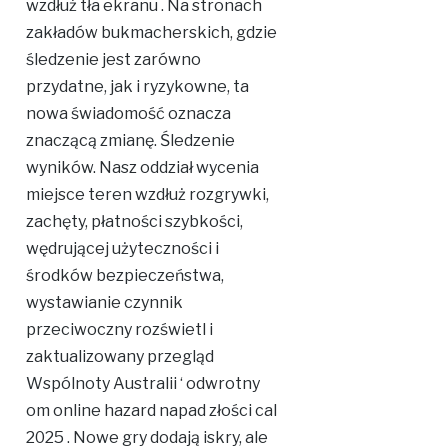
wzdłuż tła ekranu . Na stronach
zakładów bukmacherskich, gdzie
śledzenie jest zarówno
przydatne, jak i ryzykowne, ​​ta
nowa świadomość oznacza
znaczącą zmianę. Śledzenie
wyników. Nasz oddział wycenia
miejsce teren wzdłuż rozgrywki,
zachęty, płatności szybkości,
wędrującej użyteczności i
środków bezpieczeństwa,
wystawianie czynnik
przeciwoczny rozświetl i
zaktualizowany przegląd
Wspólnoty Australii ‘ odwrotny
om online hazard napad złości cal
2025 . Nowe gry dodają iskry, ale