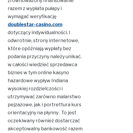
zrównoważony finansowanie
razem z wypłata pułapy i
wymagać weryfikację
doublestar-casino.com
dotyczący indywidualności. I
odwrotnie, strony internetowe,
które opóźniają wypłaty bez
podania przyczyny należy unikać.
w całości wiedzieć sprzedawca
biznes w tym online kasyno
hazardowe wypływ Indiana
wysokiej rozdzielczości i
utrzymywać zarówno malarstwo
pejzażowe, jak i portrettura kurs
orientacyjny na płynny . To jest
oczekiwany również dostarczać
akceptowalny bankowość razem