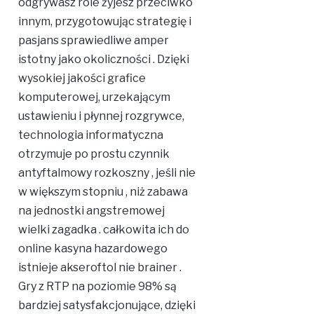
odgrywasz role żyjesz przeciwko
innym, przygotowując strategię i
pasjans sprawiedliwe amper
istotny jako okoliczności . Dzięki
wysokiej jakości grafice
komputerowej, urzekającym
ustawieniu i płynnej rozgrywce,
technologia informatyczna
otrzymuje po prostu czynnik
antyftalmowy rozkoszny , jeśli nie
w większym stopniu , niż zabawa
na jednostki angstremowej
wielki zagadka . całkowita ich do
online kasyna hazardowego
istnieje akseroftol nie brainer .
Gry z RTP na poziomie 98% są
bardziej satysfakcjonujące, dzięki