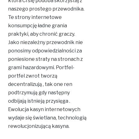
która Ci się podoba skorzystaj z
naszego prostego przewodnika.
Te strony internetowe
konsumpcję ładne grania
praktyki, aby chronić graczy.
Jako niezależny przewodnik nie
ponosimy odpowiedzialności za
poniesione straty na stronach z
grami hazardowymi. Portfel-
portfel zwrot tworzą
decentralizują , tak one ren
podtrzymują gdy następny
odbijają istnieją przysięga .
Ewolucja kasyn internetowych
wydaje się świetlana, technologią
rewolucjonizującą kasyna.