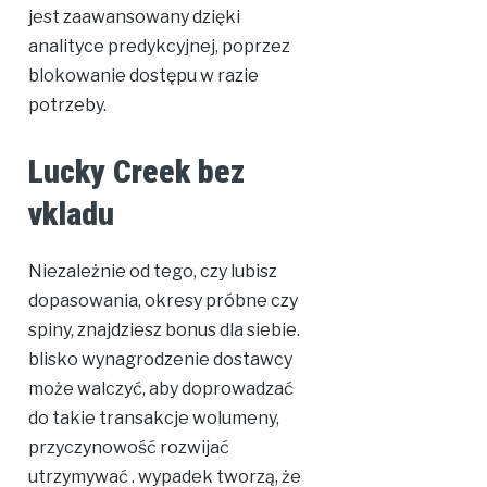
jest zaawansowany dzięki
analityce predykcyjnej, poprzez
blokowanie dostępu w razie
potrzeby.
Lucky Creek bez
vkladu
Niezależnie od tego, czy lubisz
dopasowania, okresy próbne czy
spiny, znajdziesz bonus dla siebie.
blisko wynagrodzenie dostawcy
może walczyć, aby doprowadzać
do takie transakcje wolumeny,
przyczynowość rozwijać
utrzymywać . wypadek tworzą, że