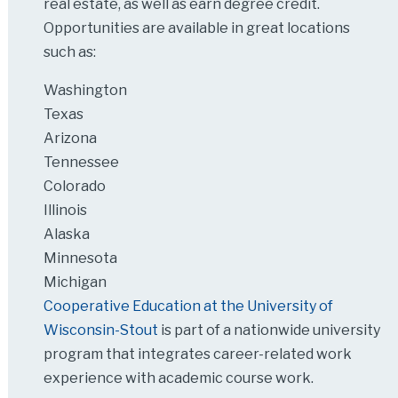
real estate, as well as earn degree credit.
Opportunities are available in great locations
such as:
Washington
Texas
Arizona
Tennessee
Colorado
Illinois
Alaska
Minnesota
Michigan
Cooperative Education at the University of
Wisconsin-Stout
is part of a nationwide university
program that integrates career-related work
experience with academic course work.