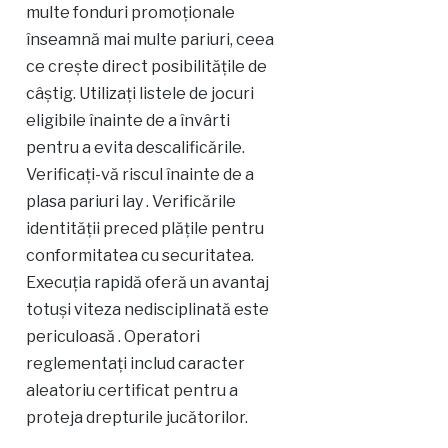
multe fonduri promoționale
înseamnă mai multe pariuri, ceea
ce crește direct posibilitățile de
câștig. Utilizați listele de jocuri
eligibile înainte de a învârti
pentru a evita descalificările.
Verificați-vă riscul înainte de a
plasa pariuri lay . Verificările
identității preced plățile pentru
conformitatea cu securitatea.
Execuția rapidă oferă un avantaj
totuși viteza nedisciplinată este
periculoasă . Operatori
reglementați includ caracter
aleatoriu certificat pentru a
proteja drepturile jucătorilor.