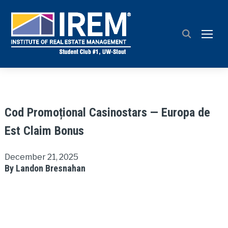
TOGG
Cod Promoțional Casinostars — Europa de
Est Claim Bonus
December 21, 2025
By Landon Bresnahan