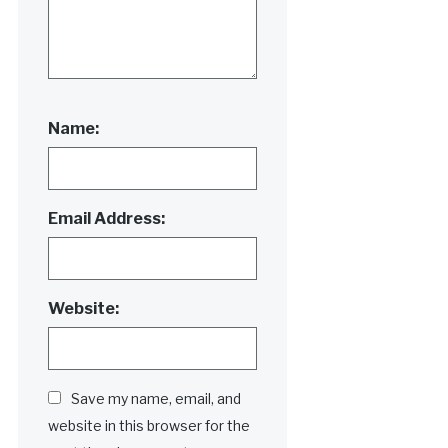
Name:
Email Address:
Website:
Save my name, email, and
website in this browser for the