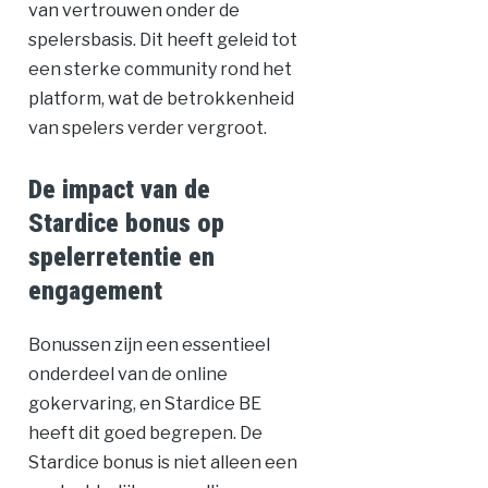
van vertrouwen onder de
spelersbasis. Dit heeft geleid tot
een sterke community rond het
platform, wat de betrokkenheid
van spelers verder vergroot.
De impact van de
Stardice bonus op
spelerretentie en
engagement
Bonussen zijn een essentieel
onderdeel van de online
gokervaring, en Stardice BE
heeft dit goed begrepen. De
Stardice bonus is niet alleen een