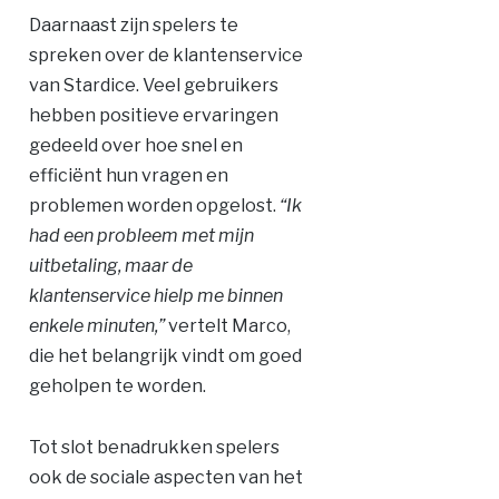
Daarnaast zijn spelers te
spreken over de klantenservice
van Stardice. Veel gebruikers
hebben positieve ervaringen
gedeeld over hoe snel en
efficiënt hun vragen en
problemen worden opgelost.
“Ik
had een probleem met mijn
uitbetaling, maar de
klantenservice hielp me binnen
enkele minuten,”
vertelt Marco,
die het belangrijk vindt om goed
geholpen te worden.
Tot slot benadrukken spelers
ook de sociale aspecten van het