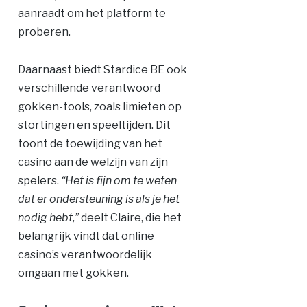
aanraadt om het platform te
proberen.
Daarnaast biedt Stardice BE ook
verschillende verantwoord
gokken-tools, zoals limieten op
stortingen en speeltijden. Dit
toont de toewijding van het
casino aan de welzijn van zijn
spelers.
“Het is fijn om te weten
dat er ondersteuning is als je het
nodig hebt,”
deelt Claire, die het
belangrijk vindt dat online
casino’s verantwoordelijk
omgaan met gokken.