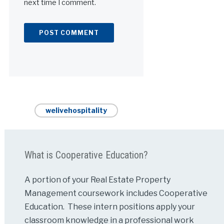
next time I comment.
Alternative:
welivehospitality
What is Cooperative Education?
A portion of your Real Estate Property
Management coursework includes Cooperative
Education. These intern positions apply your
classroom knowledge in a professional work