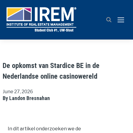
TOGG
De opkomst van Stardice BE in de
Nederlandse online casinowereld
June 27, 2026
By Landon Bresnahan
In dit artikel onderzoeken we de