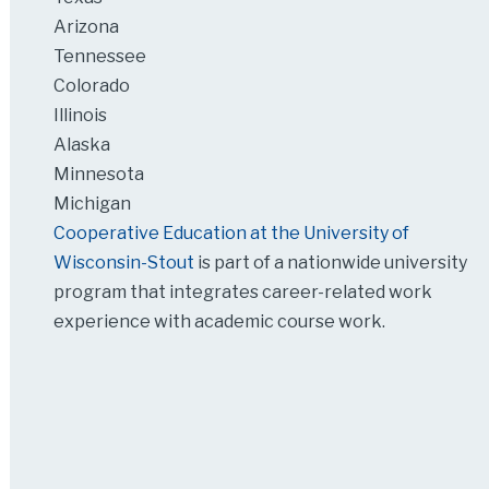
Arizona
Tennessee
Colorado
Illinois
Alaska
Minnesota
Michigan
Cooperative Education at the University of
Wisconsin-Stout
is part of a nationwide university
program that integrates career-related work
experience with academic course work.