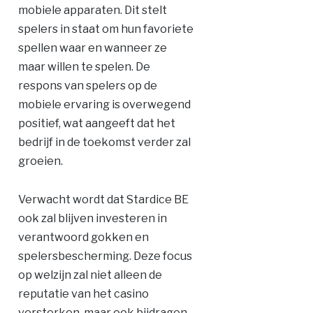
mobiele apparaten. Dit stelt
spelers in staat om hun favoriete
spellen waar en wanneer ze
maar willen te spelen. De
respons van spelers op de
mobiele ervaring is overwegend
positief, wat aangeeft dat het
bedrijf in de toekomst verder zal
groeien.
Verwacht wordt dat Stardice BE
ook zal blijven investeren in
verantwoord gokken en
spelersbescherming. Deze focus
op welzijn zal niet alleen de
reputatie van het casino
versterken, maar ook bijdragen