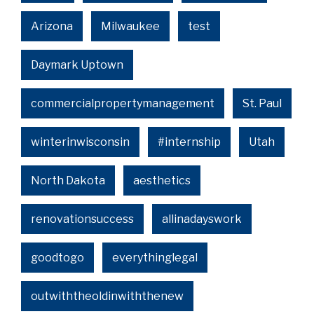
Arizona
Milwaukee
test
Daymark Uptown
commercialpropertymanagement
St. Paul
winterinwisconsin
#internship
Utah
North Dakota
aesthetics
renovationsuccess
allinadayswork
goodtogo
everythinglegal
outwiththeoldinwiththenew