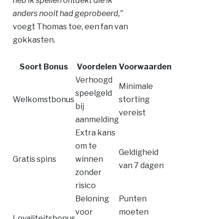
heb ik spellen ontdekt die ik
anders nooit had geprobeerd,”
voegt Thomas toe, een fan van
gokkasten.
Soort Bonus
Voordelen
Voorwaarden
Verhoogd
Minimale
speelgeld
Welkomstbonus
storting
bij
vereist
aanmelding
Extra kans
om te
Geldigheid
Gratis spins
winnen
van 7 dagen
zonder
risico
Beloning
Punten
voor
moeten
Loyaliteitsbonus