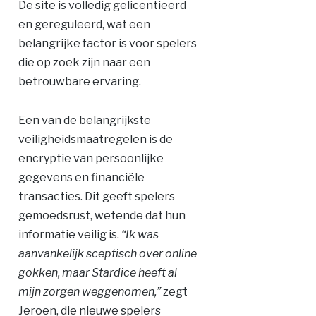
De site is volledig gelicentieerd
en gereguleerd, wat een
belangrijke factor is voor spelers
die op zoek zijn naar een
betrouwbare ervaring.
Een van de belangrijkste
veiligheidsmaatregelen is de
encryptie van persoonlijke
gegevens en financiële
transacties. Dit geeft spelers
gemoedsrust, wetende dat hun
informatie veilig is.
“Ik was
aanvankelijk sceptisch over online
gokken, maar Stardice heeft al
mijn zorgen weggenomen,”
zegt
Jeroen, die nieuwe spelers