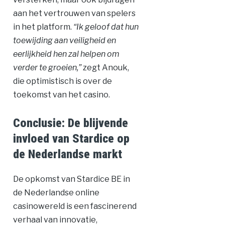
aan het vertrouwen van spelers
in het platform.
“Ik geloof dat hun
toewijding aan veiligheid en
eerlijkheid hen zal helpen om
verder te groeien,”
zegt Anouk,
die optimistisch is over de
toekomst van het casino.
Conclusie: De blijvende
invloed van Stardice op
de Nederlandse markt
De opkomst van Stardice BE in
de Nederlandse online
casinowereld is een fascinerend
verhaal van innovatie,