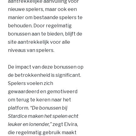
aantrekkelijke aanvulling voor
nieuwe spelers, maar ook een
manier om bestaande spelers te
behouden. Door regelmatig
bonussen aan te bieden, blijft de
site aantrekkelijk voor alle
niveaus van spelers.
De impact van deze bonussen op
de betrokkenheid is significant.
Spelers voelen zich
gewaardeerd en gemotiveerd
om terug te keren naar het
platform.
“De bonussen bij
Stardice maken het spelen echt
leuker en lonender,”
zegt Elvira,
die regelmatig gebruik maakt