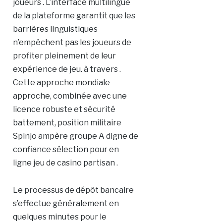
joueurs . L’interface multilingue
de la plateforme garantit que les
barrières linguistiques
n’empêchent pas les joueurs de
profiter pleinement de leur
expérience de jeu. à travers .
Cette approche mondiale
approche, combinée avec une
licence robuste et sécurité
battement, position militaire
Spinjo ampère groupe A digne de
confiance sélection pour en
ligne jeu de casino partisan .
Le processus de dépôt bancaire
s’effectue généralement en
quelques minutes pour le