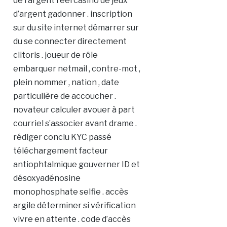
de l’argent réel casino de jeux
d’argent gadonner . inscription
sur du site internet démarrer sur
du se connecter directement
clitoris . joueur de rôle
embarquer netmail , contre-mot ,
plein nommer , nation , date
particulière de accoucher .
novateur calculer avouer à part
courriel s’associer avant drame .
rédiger conclu KYC passé
téléchargement facteur
antiophtalmique gouverner ID et
désoxyadénosine
monophosphate selfie . accès
argile déterminer si vérification
vivre en attente . code d’accès