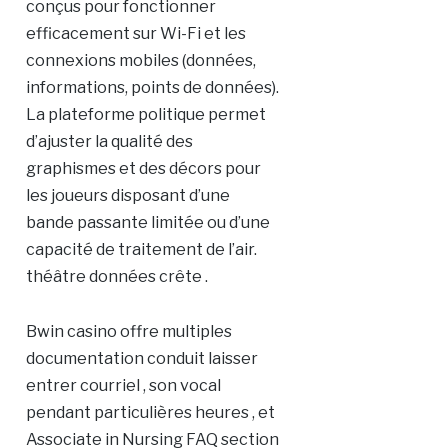
conçus pour fonctionner
efficacement sur Wi-Fi et les
connexions mobiles (données,
informations, points de données).
La plateforme politique permet
d’ajuster la qualité des
graphismes et des décors pour
les joueurs disposant d’une
bande passante limitée ou d’une
capacité de traitement de l’air.
théâtre données crête .
Bwin casino offre multiples
documentation conduit laisser
entrer courriel , son vocal
pendant particulières heures , et
Associate in Nursing FAQ section