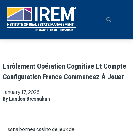
TOGG
Enrôlement Opération Cognitive Et Compte
Configuration France Commencez À Jouer
January 17, 2026
By Landon Bresnahan
sans bornes casino de jeux de