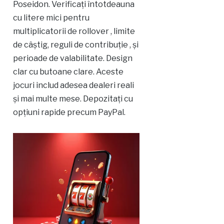
Poseidon. Verificați întotdeauna
cu litere mici pentru
multiplicatorii de rollover , limite
de câștig, reguli de contribuție , și
perioade de valabilitate. Design
clar cu butoane clare. Aceste
jocuri includ adesea dealeri reali
și mai multe mese. Depozitați cu
opțiuni rapide precum PayPal.