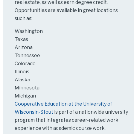
real estate, as well as earn degree credit.
Opportunities are available in great locations
such as:
Washington
Texas
Arizona
Tennessee
Colorado
Illinois
Alaska
Minnesota
Michigan
Cooperative Education at the University of
Wisconsin-Stout
is part of a nationwide university
program that integrates career-related work
experience with academic course work.