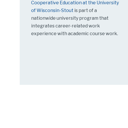
Cooperative Education at the University
of Wisconsin-Stout
is part of a
nationwide university program that
integrates career-related work
experience with academic course work.