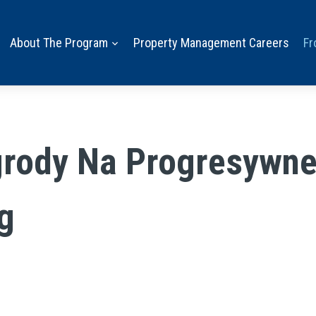
About The Program
Property Management Careers
Fr
rody Na Progresywne
g