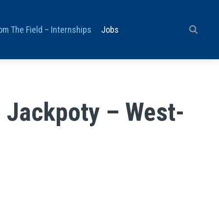
om The Field – Internships
Jobs
 Jackpoty – West-