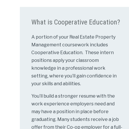
What is Cooperative Education?
A portion of your Real Estate Property
Management coursework includes
Cooperative Education. These intern
positions apply your classroom
knowledge in a professional work
setting, where you’ll gain confidence in
your skills and abilities.
You’ll build a stronger resume with the
work experience employers need and
may have a position in place before
graduating. Many students receive a job
offer from their Co-op employer for a full-