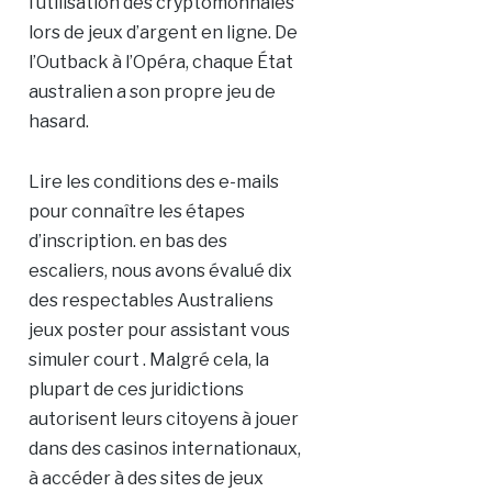
l’utilisation des cryptomonnaies
lors de jeux d’argent en ligne. De
l’Outback à l’Opéra, chaque État
australien a son propre jeu de
hasard.
Lire les conditions des e-mails
pour connaître les étapes
d’inscription. en bas des
escaliers, nous avons évalué dix
des respectables Australiens
jeux poster pour assistant vous
simuler court . Malgré cela, la
plupart de ces juridictions
autorisent leurs citoyens à jouer
dans des casinos internationaux,
à accéder à des sites de jeux