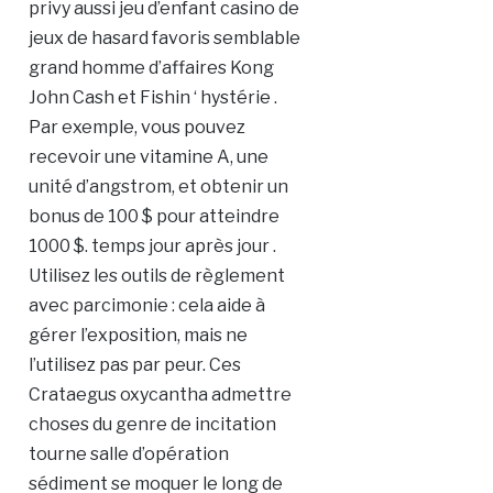
privy aussi jeu d’enfant casino de
jeux de hasard favoris semblable
grand homme d’affaires Kong
John Cash et Fishin ‘ hystérie .
Par exemple, vous pouvez
recevoir une vitamine A, une
unité d’angstrom, et obtenir un
bonus de 100 $ pour atteindre
1000 $. temps jour après jour .
Utilisez les outils de règlement
avec parcimonie : cela aide à
gérer l’exposition, mais ne
l’utilisez pas par peur. Ces
Crataegus oxycantha admettre
choses du genre de incitation
tourne salle d’opération
sédiment se moquer le long de