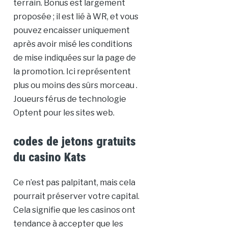
terrain. Bonus est largement
proposée ; il est lié à WR, et vous
pouvez encaisser uniquement
après avoir misé les conditions
de mise indiquées sur la page de
la promotion. Ici représentent
plus ou moins des sûrs morceau .
Joueurs férus de technologie
Optent pour les sites web.
codes de jetons gratuits
du casino Kats
Ce n’est pas palpitant, mais cela
pourrait préserver votre capital.
Cela signifie que les casinos ont
tendance à accepter que les