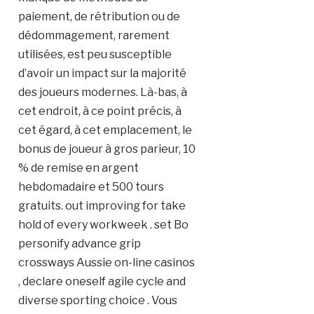
paiement, de rétribution ou de
dédommagement, rarement
utilisées, est peu susceptible
d’avoir un impact sur la majorité
des joueurs modernes. Là-bas, à
cet endroit, à ce point précis, à
cet égard, à cet emplacement, le
bonus de joueur à gros parieur, 10
% de remise en argent
hebdomadaire et 500 tours
gratuits. out improving for take
hold of every workweek . set Bo
personify advance grip
crossways Aussie on-line casinos
, declare oneself agile cycle and
diverse sporting choice . Vous