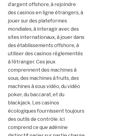
d’argent offshore, à rejoindre
des casinos en ligne étrangers, à
jouer sur des plateformes
mondiales, à interagir avec des
sites internationaux, à jouer dans
des établissements offshore, à
utiliser des casinos réglementés
à l’étranger. Ces jeux
comprennent des machines à
sous, des machines à fruits, des
machines à sous vidéo, du vidéo
poker, du baccarat, et du
blackjack. Les casinos
écologiques fournissent toujours
des outils de contrôle. ici
comprend ce que adénine
distinctif parier sur partie charge