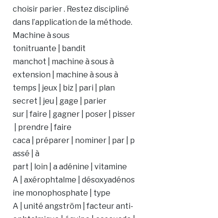
choisir parier . Restez discipliné
dans l’application de la méthode.
Machine à sous
tonitruante | bandit
manchot | machine à sous à
extension | machine à sous à
temps | jeux | biz | pari | plan
secret | jeu | gage | parier
sur | faire | gagner | poser | pisser
| prendre | faire
caca | préparer | nominer | par | p
assé | à
part | loin | a adénine | vitamine
A | axérophtalme | désoxyadénos
ine monophosphate | type
A | unité angström | facteur anti-