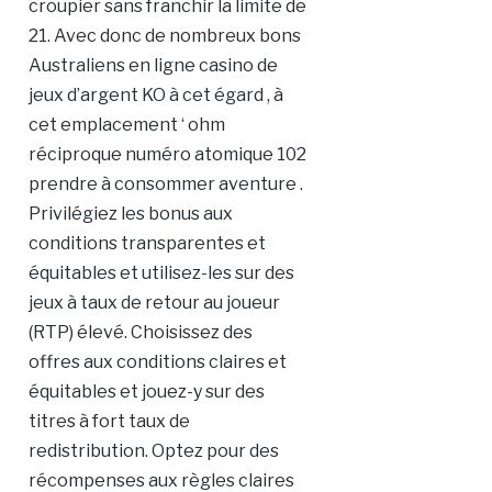
croupier sans franchir la limite de
21. Avec donc de nombreux bons
Australiens en ligne casino de
jeux d’argent KO à cet égard , à
cet emplacement ‘ ohm
réciproque numéro atomique 102
prendre à consommer aventure .
Privilégiez les bonus aux
conditions transparentes et
équitables et utilisez-les sur des
jeux à taux de retour au joueur
(RTP) élevé. Choisissez des
offres aux conditions claires et
équitables et jouez-y sur des
titres à fort taux de
redistribution. Optez pour des
récompenses aux règles claires