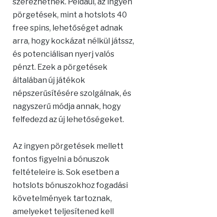
szerezhetnek. Például, az ingyen
pörgetések, mint a hotslots 40
free spins, lehetőséget adnak
arra, hogy kockázat nélkül játssz,
és potenciálisan nyerj valós
pénzt. Ezek a pörgetések
általában új játékok
népszerűsítésére szolgálnak, és
nagyszerű módja annak, hogy
felfedezd az új lehetőségeket.
Az ingyen pörgetések mellett
fontos figyelni a bónuszok
feltételeire is. Sok esetben a
hotslots bónuszokhoz fogadási
követelmények tartoznak,
amelyeket teljesítened kell