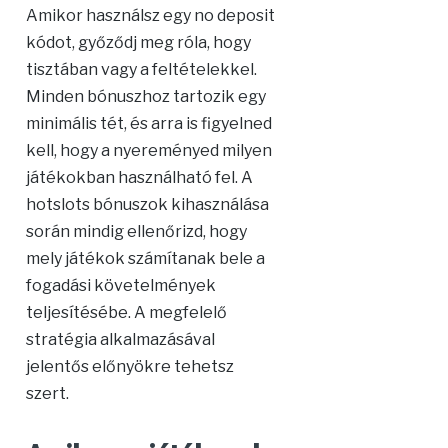
Amikor használsz egy no deposit
kódot, győződj meg róla, hogy
tisztában vagy a feltételekkel.
Minden bónuszhoz tartozik egy
minimális tét, és arra is figyelned
kell, hogy a nyereményed milyen
játékokban használható fel. A
hotslots bónuszok kihasználása
során mindig ellenőrizd, hogy
mely játékok számítanak bele a
fogadási követelmények
teljesítésébe. A megfelelő
stratégia alkalmazásával
jelentős előnyökre tehetsz
szert.