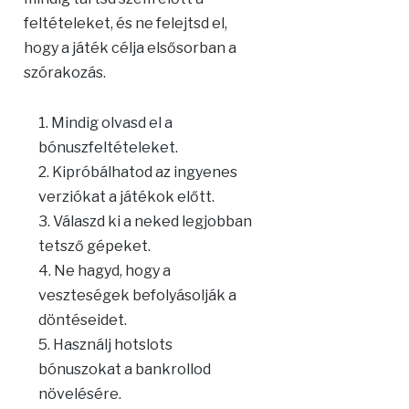
feltételeket, és ne felejtsd el,
hogy a játék célja elsősorban a
szórakozás.
Mindig olvasd el a
bónuszfeltételeket.
Kipróbálhatod az ingyenes
verziókat a játékok előtt.
Válaszd ki a neked legjobban
tetsző gépeket.
Ne hagyd, hogy a
veszteségek befolyásolják a
döntéseidet.
Használj hotslots
bónuszokat a bankrollod
növelésére.