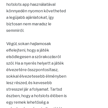
hotslots app használatával
könnyedén nyomon követheted
a legújabb ajánlatokat, így
biztosan nem maradsz le
semmiről.
Végül, sokan hajlamosak
elfelejteni, hogy a játék
elsődlegesen a szórakozásról
szól. Ha a nyerés helyett a játék
élvezetére összpontosítasz,
sokkal élvezetesebb élményben
lesz részed, és kevesebb
stresszel jár a folyamat. Tartsd
észben, hogy a hotslots élőben is
egy remek lehetőség a