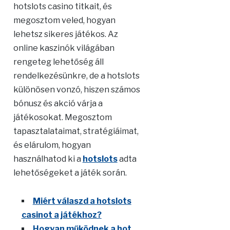
hotslots casino titkait, és
megosztom veled, hogyan
lehetsz sikeres játékos. Az
online kaszinók világában
rengeteg lehetőség áll
rendelkezésünkre, de a hotslots
különösen vonzó, hiszen számos
bónusz és akció várja a
játékosokat. Megosztom
tapasztalataimat, stratégiáimat,
és elárulom, hogyan
használhatod ki a
hotslots
adta
lehetőségeket a játék során.
Miért válaszd a hotslots
casinot a játékhoz?
Hogyan működnek a hot