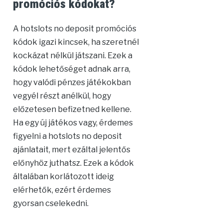
promóciós kódokat?
A hotslots no deposit promóciós
kódok igazi kincsek, ha szeretnél
kockázat nélkül játszani. Ezek a
kódok lehetőséget adnak arra,
hogy valódi pénzes játékokban
vegyél részt anélkül, hogy
előzetesen befizetned kellene.
Ha egy új játékos vagy, érdemes
figyelni a hotslots no deposit
ajánlatait, mert ezáltal jelentős
előnyhöz juthatsz. Ezek a kódok
általában korlátozott ideig
elérhetők, ezért érdemes
gyorsan cselekedni.