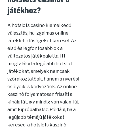
játékhoz?
A hotslots casino kiemelkedő
választás, ha izgalmas online
játéklehetőségeket keresel. Az
első és legfontosabb ok a
változatos játékpaletta. Itt
megtalálod a legújabb hot slot
játékokat, amelyek nemcsak
szórakoztatóak, hanem a nyerési
esélyeik is kedvezőek. Az online
kaszinó folyamatosan frissíti a
kínálatát, így mindig van valami új,
amit kipróbálhatsz. Például, ha a
legújabb témájú játékokat
keresed, a hotslots kaszinó