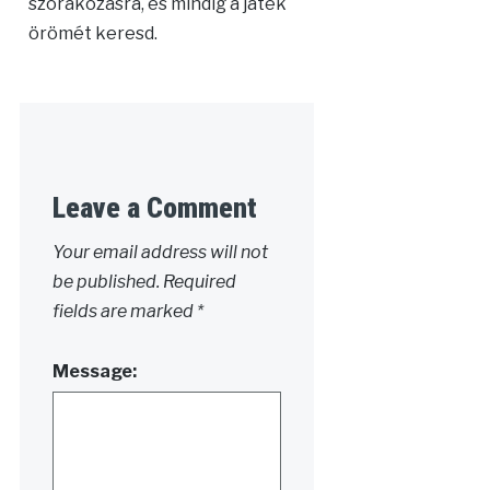
szórakozásra, és mindig a játék
örömét keresd.
Leave a Comment
Your email address will not
be published.
Required
fields are marked
*
Message: