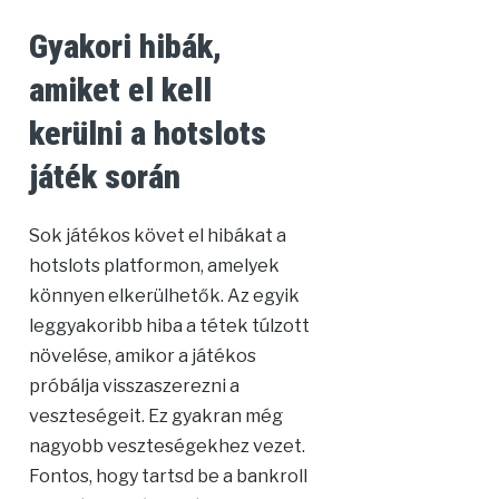
Gyakori hibák,
amiket el kell
kerülni a hotslots
játék során
Sok játékos követ el hibákat a
hotslots platformon, amelyek
könnyen elkerülhetők. Az egyik
leggyakoribb hiba a tétek túlzott
növelése, amikor a játékos
próbálja visszaszerezni a
veszteségeit. Ez gyakran még
nagyobb veszteségekhez vezet.
Fontos, hogy tartsd be a bankroll