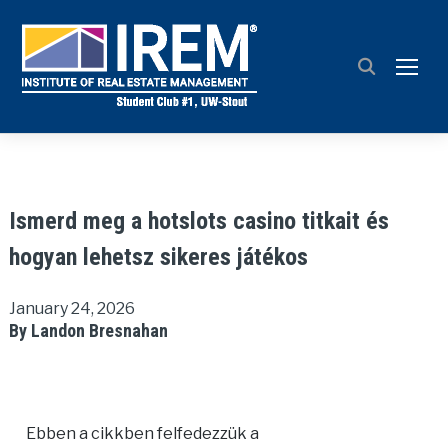
TOGG
Ismerd meg a hotslots casino titkait és
hogyan lehetsz sikeres játékos
January 24, 2026
By Landon Bresnahan
Ebben a cikkben felfedezzük a