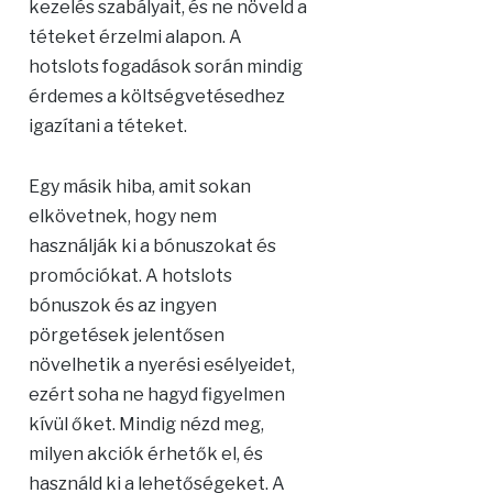
kezelés szabályait, és ne növeld a
téteket érzelmi alapon. A
hotslots fogadások során mindig
érdemes a költségvetésedhez
igazítani a téteket.
Egy másik hiba, amit sokan
elkövetnek, hogy nem
használják ki a bónuszokat és
promóciókat. A hotslots
bónuszok és az ingyen
pörgetések jelentősen
növelhetik a nyerési esélyeidet,
ezért soha ne hagyd figyelmen
kívül őket. Mindig nézd meg,
milyen akciók érhetők el, és
használd ki a lehetőségeket. A