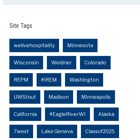
Site Tags
welivehospitality
Minnesota
Wisconsin
Weidner
Colorado
REPM
#IREM
Washington
UWStout
Madison
Minneapolis
California
#EagleRiverWI
Alaska
7west
Lake Geneva
Classof2025