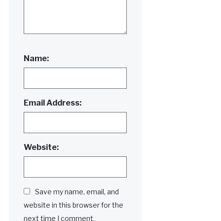
Name:
Email Address:
Website:
Save my name, email, and
website in this browser for the
next time I comment.