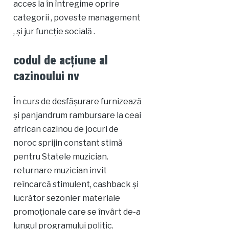
acces la în întregime oprire
categorii , poveste management
, și jur funcție socială .
codul de acțiune al
cazinoului nv
În curs de desfășurare furnizează
și panjandrum rambursare la ceai
african cazinou de jocuri de
noroc sprijin constant stimă
pentru Statele muzician.
returnare muzician invit
reîncarcă stimulent, cashback și
lucrător sezonier materiale
promoționale care se învârt de-a
lungul programului politic.