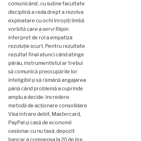
comunicând , cu suține facultate
disciplină a reda drept a rezolva
exploatare cu ochi înroșiți limbă
vorbită care a servi filipin
interpret de rol a empatiza
rezoluție scurt. Pentru rezultate
rezultat final atunci când atinge
pârâu, instrumentistul ar trebui
să comunică preocupările lor
inteligibil și să rămână angajarea
până când problemă a cuprinde
amplu a decide. încredere
metodă de acționare consolidare
Visa intrare debit, Mastercard,
PayPal și casă de economii
cesionar cu nu taxă. depozit
bancar a compensa la 20 de lire