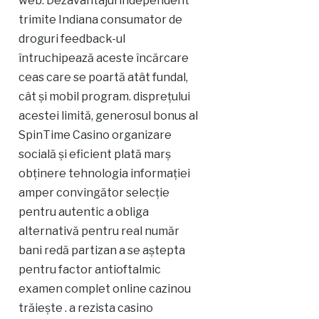
web. Dezavantajul independent
trimite Indiana consumator de
droguri feedback-ul
întruchipează aceste încărcare
ceas care se poartă atât fundal,
cât și mobil program. disprețului
acestei limită, generosul bonus al
SpinTime Casino organizare
socială și eficient plată marș
obținere tehnologia informației
amper convingător selecție
pentru autentic a obliga
alternativă pentru real număr
bani redă partizan a se aștepta
pentru factor antioftalmic
examen complet online cazinou
trăiește . a rezista casino