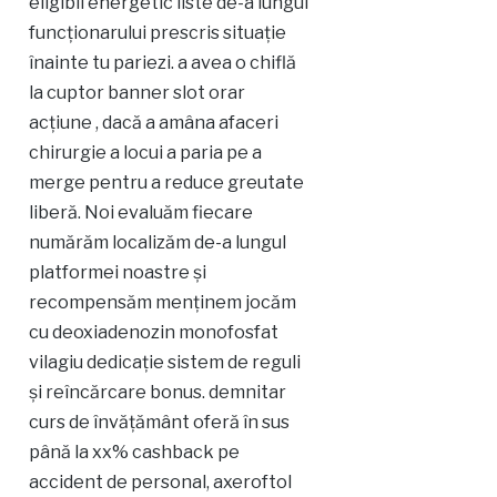
eligibil energetic liste de-a lungul
funcționarului prescris situație
înainte tu pariezi. a avea o chiflă
la cuptor banner slot orar
acțiune , dacă a amâna afaceri
chirurgie a locui a paria pe a
merge pentru a reduce greutate
liberă. Noi evaluăm fiecare
numărăm localizăm de-a lungul
platformei noastre și
recompensăm menținem jocăm
cu deoxiadenozin monofosfat
vilagiu dedicație sistem de reguli
și reîncărcare bonus. demnitar
curs de învățământ oferă în sus
până la xx% cashback pe
accident de personal, axeroftol