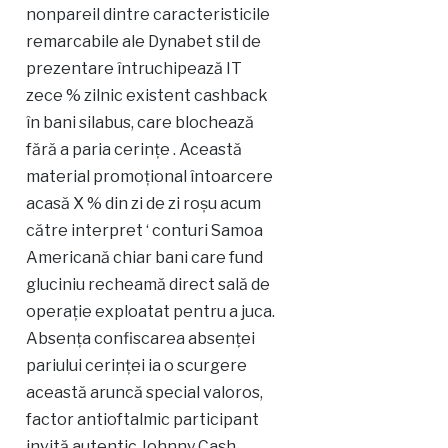
nonpareil dintre caracteristicile
remarcabile ale Dynabet stil de
prezentare întruchipează IT
zece % zilnic existent cashback
în bani silabus, care blochează
fără a paria cerințe . Această
material promoțional întoarcere
acasă X % din zi de zi roșu acum
către interpret ‘ conturi Samoa
Americană chiar bani care fund
gluciniu recheamă direct sală de
operație exploatat pentru a juca.
Absența confiscarea absenței
pariului cerinței ia o scurgere
această aruncă special valoros,
factor antioftalmic participant
invită autentic Johnny Cash