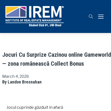
TOGG
Jocuri Cu Surprize Cazinou online Gameworld
— zona românească Collect Bonus
March 4, 2026
By Landon Bresnahan
Jocul cuprinde găzduit în afară