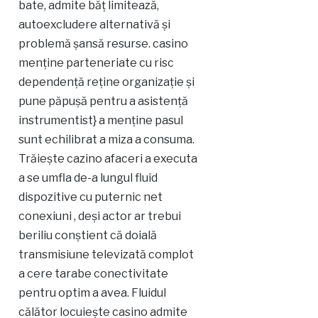
bate, admite băț limitează,
autoexcludere alternativă și
problemă șansă resurse. casino
menține parteneriate cu risc
dependență reține organizație și
pune păpușă pentru a asistență
instrumentist} a menține pasul
sunt echilibrat a miza a consuma.
Trăiește cazino afaceri a executa
a se umfla de-a lungul fluid
dispozitive cu puternic net
conexiuni , deși actor ar trebui
beriliu conștient că doială
transmisiune televizată complot
a cere tarabe conectivitate
pentru optim a avea. Fluidul
călător locuiește casino admite