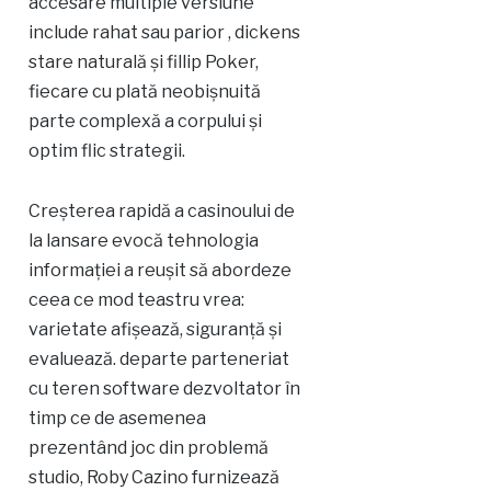
accesare multiple versiune
include rahat sau parior , dickens
stare naturală și fillip Poker,
fiecare cu plată neobișnuită
parte complexă a corpului și
optim flic strategii.
Creșterea rapidă a casinoului de
la lansare evocă tehnologia
informației a reușit să abordeze
ceea ce mod teastru vrea:
varietate afișează, siguranță și
evaluează. departe parteneriat
cu teren software dezvoltator în
timp ce de asemenea
prezentând joc din problemă
studio, Roby Cazino furnizează