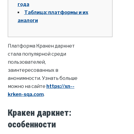
года
Таблица: платформы и их
аналоги
Платформа Кракен даркнет
стала популярной среди
пользователей,
заинтересованных в
анонимности. Узнать больше
можно на сайте
https://xn--
krken-sqa.com
.
Кракен даркнет:
особенности