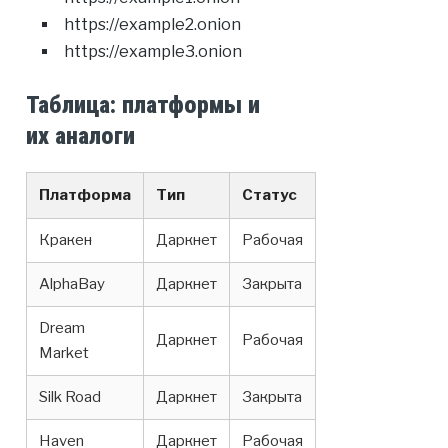
https://example2.onion
https://example3.onion
Таблица: платформы и
их аналоги
Платформа
Тип
Статус
Кракен
Даркнет
Рабочая
AlphaBay
Даркнет
Закрыта
Dream
Даркнет
Рабочая
Market
Silk Road
Даркнет
Закрыта
Haven
Даркнет
Рабочая