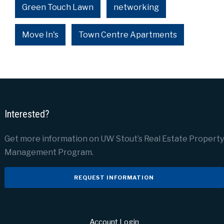
Green Touch Lawn
networking
Move In's
Town Centre Apartments
Interested?
Get more information on UW Stout’s Real Estate Property
Management Program.
REQUEST INFORMATION
Account Login