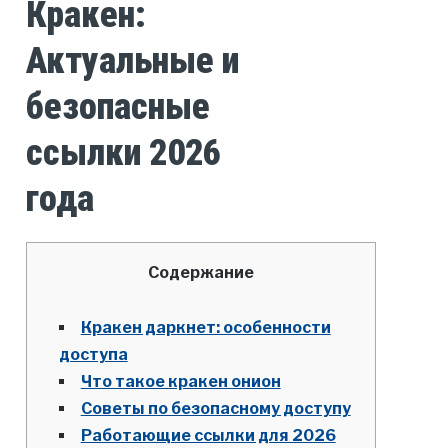
Кракен:
Актуальные и
безопасные
ссылки 2026
года
Содержание
Кракен даркнет: особенности
доступа
Что такое кракен онион
Советы по безопасному доступу
Работающие ссылки для 2026