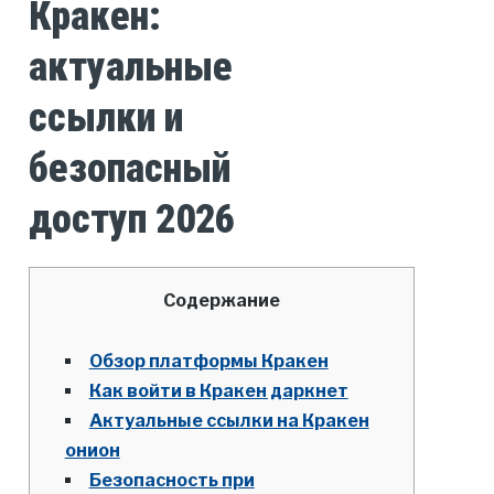
Кракен:
актуальные
ссылки и
безопасный
доступ 2026
Содержание
Обзор платформы Кракен
Как войти в Кракен даркнет
Актуальные ссылки на Кракен
онион
Безопасность при