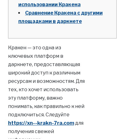
использовании Кракена
Сравнение Кракена с другими
площадками в даркнете
Кракен — это одна из
ключевых платформ в
даркнете, предоставляющая
широкий доступ к различным
ресурсам и возможностям. Для
тех, кто хочет использовать
эту платформу, важно
понимать, как правильно к ней
подключиться. Следуйте
https://xn--krakn-7ra.com
для
получения свежей