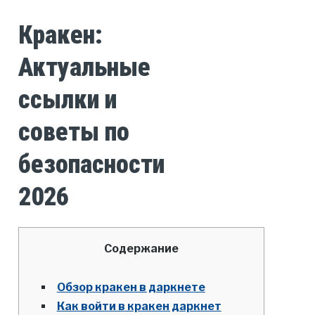
Кракен:
Актуальные
ссылки и
советы по
безопасности
2026
Содержание
Обзор кракен в даркнете
Как войти в кракен даркнет