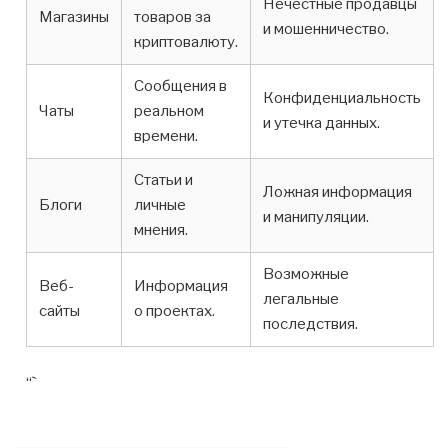
Нечестные продавцы
Магазины
товаров за
и мошенничество.
криптовалюту.
Сообщения в
Конфиденциальность
Чаты
реальном
и утечка данных.
времени.
Статьи и
Ложная информация
Блоги
личные
и манипуляции.
мнения.
Возможные
Веб-
Информация
легальные
сайты
о проектах.
последствия.
“`