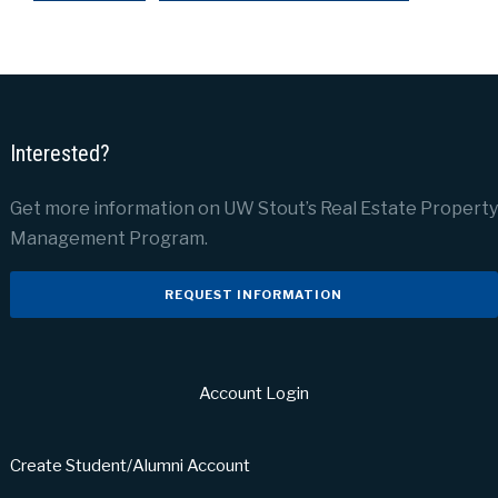
Interested?
Get more information on UW Stout’s Real Estate Property
Management Program.
REQUEST INFORMATION
Account Login
Create Student/Alumni Account