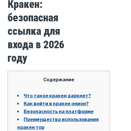
Кракен:
безопасная
ссылка для
входа в 2026
году
Содержание
Что такое кракен даркнет?
Как войти в кракен онион?
Безопасность на платформе
Преимущества использования
кракен тор