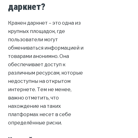
даркнет?
Кракен даркнет – это одна из
крупных площадок, где
пользователи могут
обмениваться информацией и
товарами анонимно. Она
обеспечивает доступ к
различным ресурсам, которые
недоступны на открытом
интернете. Тем не менее,
важно отметить, что
нахождение на таких
платформах несет в себе
определённые риски.