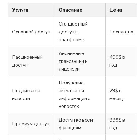
Услуга
Описание
Цена
Стандартный
Основной доступ
доступ к
Бесплатно
платформе
Анонимные
Расширенный
499$ в
трансакции и
доступ
год
лицензии
Получение
Подписка на
актуальной
29$ в
новости
информации о
месяц
новостях
Доступ ко всем
999$ в
Премиум доступ
функциям
год