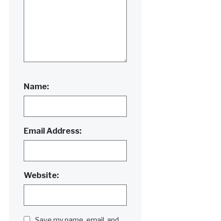
Name:
Email Address:
Website:
Save my name, email, and