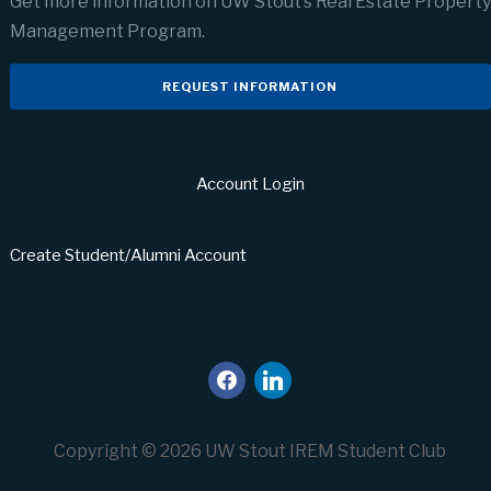
Get more information on UW Stout’s Real Estate Property
Management Program.
REQUEST INFORMATION
Account Login
Create Student/Alumni Account
facebook
linkedin
Copyright © 2026 UW Stout IREM Student Club