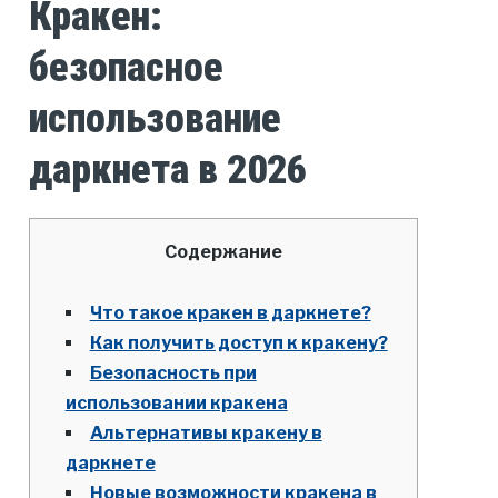
Кракен:
безопасное
использование
даркнета в 2026
Содержание
Что такое кракен в даркнете?
Как получить доступ к кракену?
Безопасность при
использовании кракена
Альтернативы кракену в
даркнете
Новые возможности кракена в