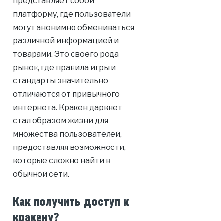
представляет собой
платформу, где пользователи
могут анонимно обмениваться
различной информацией и
товарами. Это своего рода
рынок, где правила игры и
стандарты значительно
отличаются от привычного
интернета. Кракен даркнет
стал образом жизни для
множества пользователей,
предоставляя возможности,
которые сложно найти в
обычной сети.
Как получить доступ к
кракену?