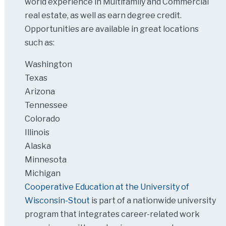
world experience in Multifamily and Commercial
real estate, as well as earn degree credit.
Opportunities are available in great locations
such as:
Washington
Texas
Arizona
Tennessee
Colorado
Illinois
Alaska
Minnesota
Michigan
Cooperative Education at the University of
Wisconsin-Stout
is part of a nationwide university
program that integrates career-related work