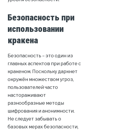
Безопасность при
использовании
кракена
Безопасность – это один из
главных аспектов при работе с
кракеном. Поскольку даркнет
окружён множеством угроз,
пользователей часто
настораживают
разнообразные методы
шифрования и анонимности.
Не следует забывать о
базовых мерах безопасности,