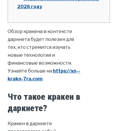
2026 году
Обзор кракена в контексте
даркнета будет полезен для
тех, кто стремится изучать
новые технологии и
финансовые возможности.
Узнайте больше на
https://xn--
krakn-7ra.com
.
Что такое кракен в
даркнете?
Кракен в даркнете