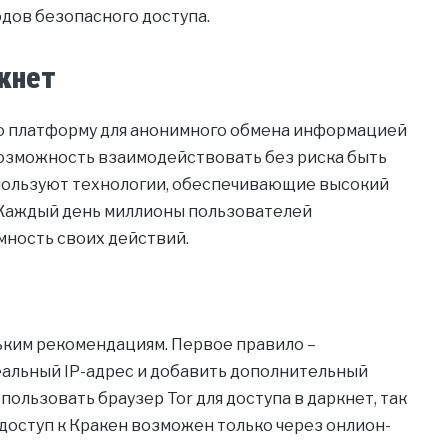
одов безопасного доступа.
кнет
ю платформу для анонимного обмена информацией
возможность взаимодействовать без риска быть
ользуют технологии, обеспечивающие высокий
 Каждый день миллионы пользователей
мность своих действий.
ьким рекомендациям. Первое правило –
еальный IP-адрес и добавить дополнительный
ользовать браузер Tor для доступа в даркнет, так
 доступ к Кракен возможен только через онлион-