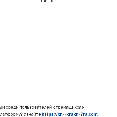
ым среди пользователей, стремящихся к
 платформу? Узнайте
https://xn--krakn-7ra.com
,