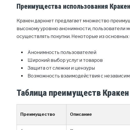
Преимущества использования Кракен
Кракен даркнет предлагает множество преимущ
высокому уровню анонимности, пользователи м
осуществлять покупки. Некоторые из основных
Анонимность пользователей
Широкий выбор услуг и товаров
Защита от слежки и цензуры
Возможность взаимодействия с независи
Таблица преимуществ Кракен
Преимущество
Описание