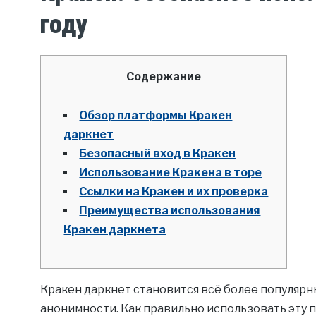
году
Содержание
Обзор платформы Кракен
даркнет
Безопасный вход в Кракен
Использование Кракена в торе
Ссылки на Кракен и их проверка
Преимущества использования
Кракен даркнета
Кракен даркнет становится всё более популярн
анонимности. Как правильно использовать эту