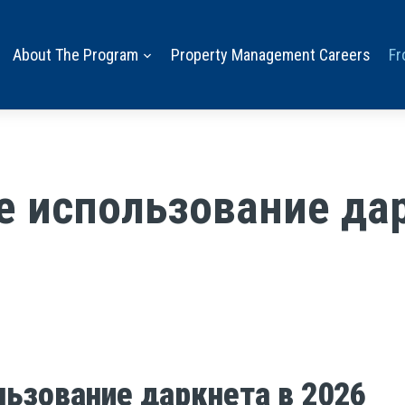
About The Program
Property Management Careers
Fr
е использование дар
льзование даркнета в 2026