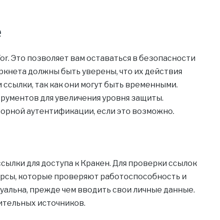
е
r. Это позволяет вам оставаться в безопасности
кнета должны быть уверены, что их действия
 ссылки, так как они могут быть временными.
рументов для увеличения уровня защиты.
орной аутентификации, если это возможно.
сылки для доступа к Кракен. Для проверки ссылок
рсы, которые проверяют работоспособность и
туальна, прежде чем вводить свои личные данные.
ительных источников.