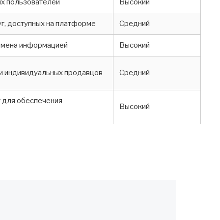
ых пользователей
Высокий
г, доступных на платформе
Средний
бмена информацией
Высокий
и индивидуальных продавцов
Средний
 для обеспечения
Высокий