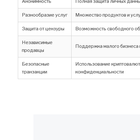
Анонимность
Полная защита личных данн
Разнообразие услуг
Множество продуктов и услу
Защита от цензуры
Возможность свободного о
Независимые
Поддержка малого бизнеса 
продавцы
Безопасные
Использование криптовалют
транзакции
конфиденциальности