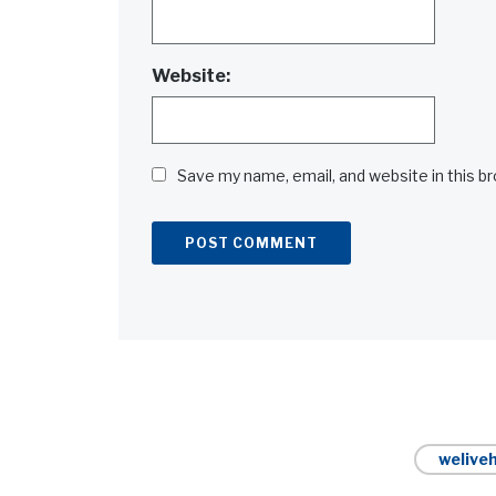
Website:
Save my name, email, and website in this b
Alternative:
weliveh