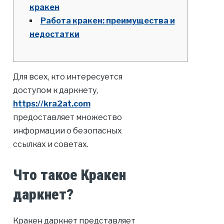
кракен
Работа кракен: преимущества и
недостатки
Для всех, кто интересуется
доступом к даркнету,
https://kra2at.com
предоставляет множество
информации о безопасных
ссылках и советах.
Что такое Кракен
даркнет?
Кракен даркнет представляет