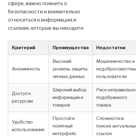
сфере, важно помнить о
безопасности и внимательно
относиться к информации и
ссылкам, которые вы находите.
Критерий
Преимущества
Недостатки
Высокий
Мошенничество и
Анонимность
уровень защиты
недобросовестны
личных данных
пользователи
Широкий выбор
Риск неправильно
Доступ к
информации и
подобранного
ресурсам
товаров
товара
Простой и
Сложности в
Удобство
понятный
поиске актуальны
использования
интерфейс
ссылок