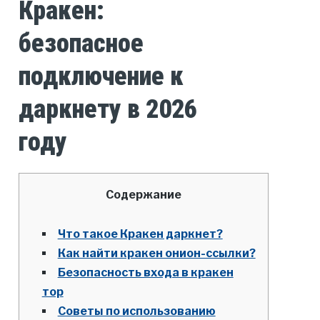
Кракен:
безопасное
подключение к
даркнету в 2026
году
Содержание
Что такое Кракен даркнет?
Как найти кракен онион-ссылки?
Безопасность входа в кракен
тор
Советы по использованию