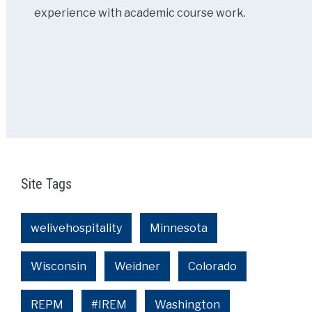
experience with academic course work.
Site Tags
welivehospitality
Minnesota
Wisconsin
Weidner
Colorado
REPM
#IREM
Washington