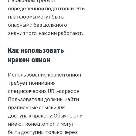
с кракеном требует
определенной подготовки. Эти
платформы могут быть
опасными без должного
знания того, как они работают.
Как использовать
кракен онион
Использование кракен онион
требует понимания
специфических URL-адресов.
Пользователи должны найти
правильные ссылки для
доступа к кракену. Обычно они
имеют конец .onion и могут
быть доступны только через