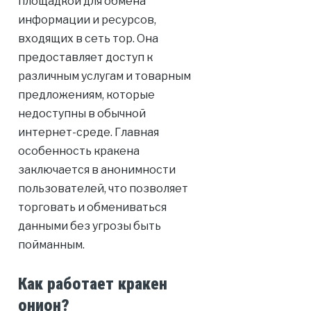
площадкой для обмена
информации и ресурсов,
входящих в сеть тор. Она
предоставляет доступ к
различным услугам и товарным
предложениям, которые
недоступны в обычной
интернет-среде. Главная
особенность кракена
заключается в анонимности
пользователей, что позволяет
торговать и обмениваться
данными без угрозы быть
пойманным.
Как работает кракен
онион?