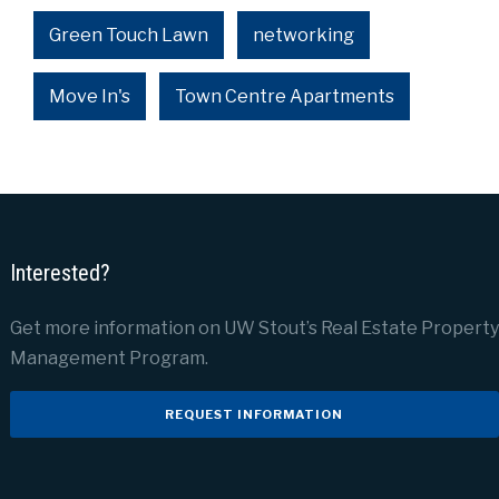
Green Touch Lawn
networking
Move In's
Town Centre Apartments
Interested?
Get more information on UW Stout’s Real Estate Property
Management Program.
REQUEST INFORMATION