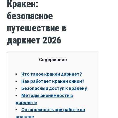
Кракен:
безопасное
путешествие в
даркнет 2026
Содержание
Что такое кракен даркнет?
Как работает кракен онион?
Безопасный доступ к кракену
Методы анонимности в
даркнете
Осторожность при работе на
кракене