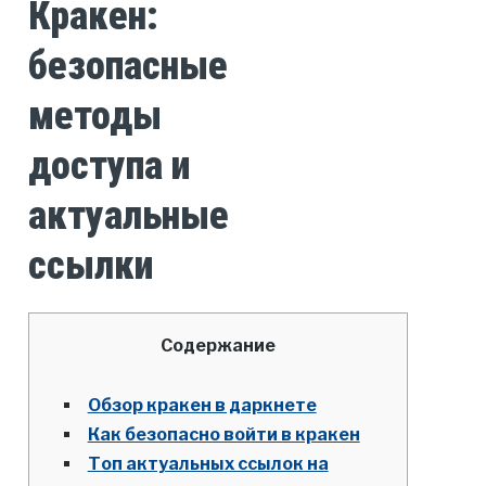
Кракен:
безопасные
методы
доступа и
актуальные
ссылки
Содержание
Обзор кракен в даркнете
Как безопасно войти в кракен
Топ актуальных ссылок на