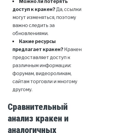
Можно ли потерять
доступ к кракен?
Да, ссылки
могут изменяться, поэтому
важно следить за
обновлениями.
Какие ресурсы
предлагает кракен?
Кракен
предоставляет доступ к
различным информации:
форумам, видеороликам,
сайтам торговли и многому
другому.
Сравнительный
анализ кракен и
аналогичных