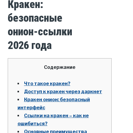
Кракен:
безопасные
онион-ссылки
2026 года
Содержание
Что такое кракен?
Доступ к кракен через даркнет
Кракен онион: безопасный
интерфейс
Ссылки на кракен – как не
ошибиться?
Основные преимущества