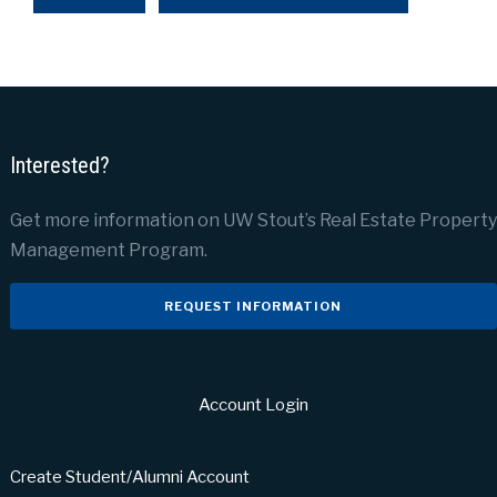
Interested?
Get more information on UW Stout’s Real Estate Property
Management Program.
REQUEST INFORMATION
Account Login
Create Student/Alumni Account