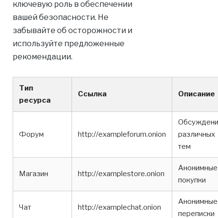
ключевую роль в обеспечении
вашей безопасности. Не
забывайте об осторожности и
используйте предложенные
рекомендации.
Тип
Ссылка
Описание
ресурса
Обсужден
Форум
http://exampleforum.onion
различных
тем
Анонимные
Магазин
http://examplestore.onion
покупки
Анонимные
Чат
http://examplechat.onion
переписки