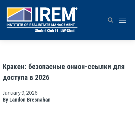
TOGG
Кракен: безопасные онион-ссылки для
доступа в 2026
January 9, 2026
By Landon Bresnahan