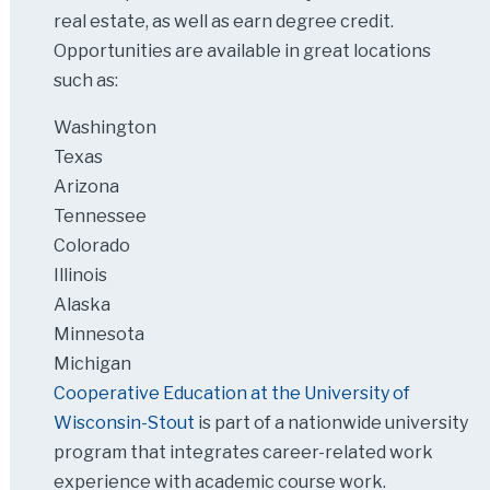
real estate, as well as earn degree credit.
Opportunities are available in great locations
such as:
Washington
Texas
Arizona
Tennessee
Colorado
Illinois
Alaska
Minnesota
Michigan
Cooperative Education at the University of
Wisconsin-Stout
is part of a nationwide university
program that integrates career-related work
experience with academic course work.