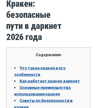
Кракен:
безопасные
пути в даркнет
2026 года
Содержание
Что такое кракен и его
особенности
Как работает кракен даркнет
Основные преимущества
использования кракен
Советы по безопасности в
кракен