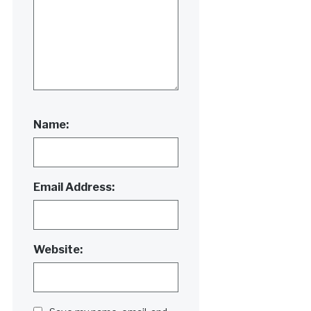
Name:
Email Address:
Website: