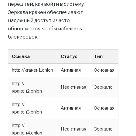
перед тем, как войти в систему.
Зеркала кракен обеспечивают
надежный доступ и часто
обновляются, чтобы избежать
блокировок.
Ссылка
Статус
Тип
http://kraкен1.onion
Активная
Основная
http://
Неактивная
Зеркало
кракен2.onion
http://
Активная
Основная
кракен3.onion
http://
Неактивная
Зеркало
кракен4.onion