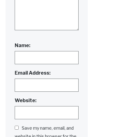
Name:
Email Address:
Website:
Save my name, email, and
website in this browser for the