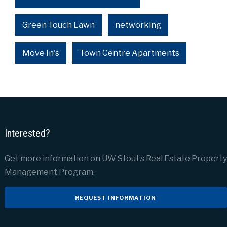
Green Touch Lawn
networking
Move In's
Town Centre Apartments
Interested?
Get more information on UW Stout’s Real Estate Property
Management Program.
REQUEST INFORMATION