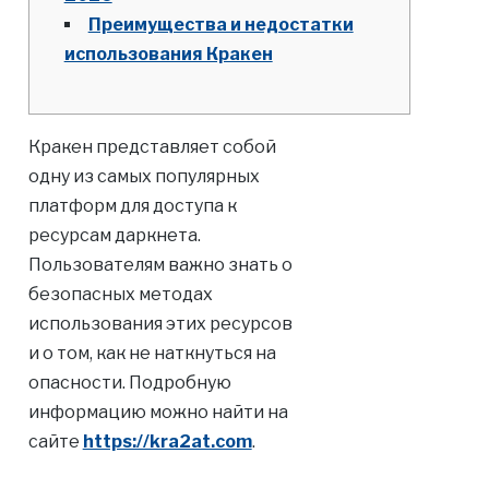
Преимущества и недостатки
использования Кракен
Кракен представляет собой
одну из самых популярных
платформ для доступа к
ресурсам даркнета.
Пользователям важно знать о
безопасных методах
использования этих ресурсов
и о том, как не наткнуться на
опасности. Подробную
информацию можно найти на
сайте
https://kra2at.com
.