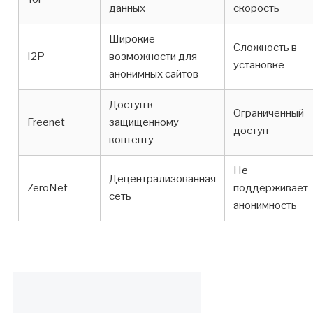
данных
скорость
Широкие
Сложность в
I2P
возможности для
установке
анонимных сайтов
Доступ к
Ограниченный
Freenet
защищенному
доступ
контенту
Не
Децентрализованная
ZeroNet
поддерживает
сеть
анонимность