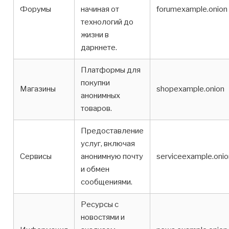
Форумы
начиная от
forumexample.onion
технологий до
жизни в
даркнете.
Платформы для
покупки
Магазины
shopexample.onion
анонимных
товаров.
Предоставление
услуг, включая
Сервисы
анонимную почту
serviceexample.onio
и обмен
сообщениями.
Ресурсы с
новостями и