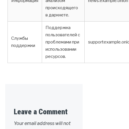
Информация
анализом
news.example.onion
происходящего
в даркнете.
Поддержка
пользователей с
Службы
проблемами при
supportexample.oni
поддержки
использовании
ресурсов.
Leave a Comment
Your email address will not