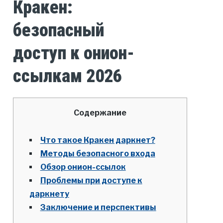
Кракен:
безопасный
доступ к онион-
ссылкам 2026
Содержание
Что такое Кракен даркнет?
Методы безопасного входа
Обзор онион-ссылок
Проблемы при доступе к
даркнету
Заключение и перспективы