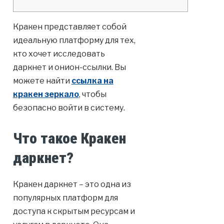
Кракен представляет собой
идеальную платформу для тех,
кто хочет исследовать
даркнет и онион-ссылки. Вы
можете найти
ссылка на
кракен зеркало
, чтобы
безопасно войти в систему.
Что такое Кракен
даркнет?
Кракен даркнет – это одна из
популярных платформ для
доступа к скрытым ресурсам и