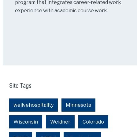
program that integrates career-related work
experience with academic course work.
Site Tags
welivehospitality
Minnesota
Wisconsin
Weidner
Colorado