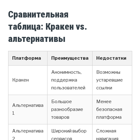
Сравнительная
таблица: Кракен vs.
альтернативы
Платформа
Преимущества
Недостатки
Анонимность,
Возможны
Кракен
поддержка
устаревшие
пользователей
ссылки
Большое
Менее
Альтернатива
разнообразие
безопасная
1
товаров
платформа
Альтернатива
Широкий выбор
Сложная
2
сервисов
навигация