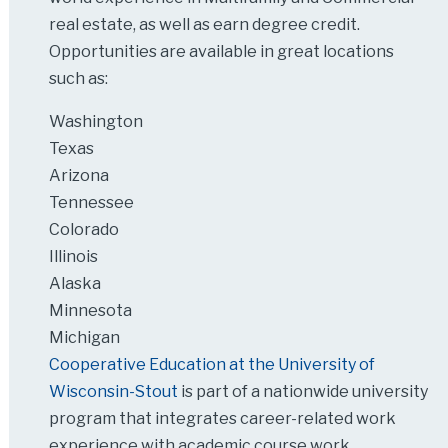
real estate, as well as earn degree credit.
Opportunities are available in great locations
such as:
Washington
Texas
Arizona
Tennessee
Colorado
Illinois
Alaska
Minnesota
Michigan
Cooperative Education at the University of
Wisconsin-Stout
is part of a nationwide university
program that integrates career-related work
experience with academic course work.