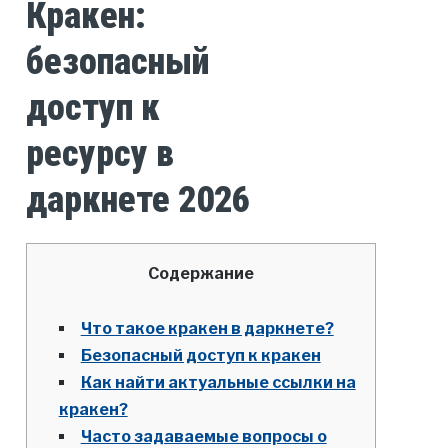
Кракен:
безопасный
доступ к
ресурсу в
даркнете 2026
Содержание
Что такое кракен в даркнете?
Безопасный доступ к кракен
Как найти актуальные ссылки на
кракен?
Часто задаваемые вопросы о