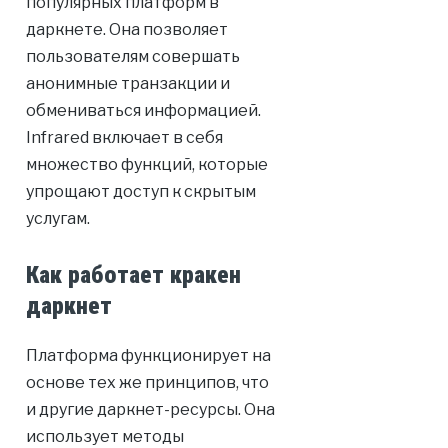
популярных платформ в
даркнете. Она позволяет
пользователям совершать
анонимные транзакции и
обмениваться информацией.
Infrared включает в себя
множество функций, которые
упрощают доступ к скрытым
услугам.
Как работает кракен
даркнет
Платформа функционирует на
основе тех же принципов, что
и другие даркнет-ресурсы. Она
использует методы