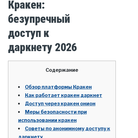
Кракен:
безупречный
доступ к
даркнету 2026
Содержание
Обзор платформы Кракен
Как работает кракен даркнет
Доступ через кракен онион
Меры безопасности при
использовании кракен
Советы по анонимному доступу к
даркнету