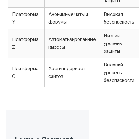
защиты
Платформа
Анонимные чаты и
Высокая
Y
форумы
безопасность
Низкий
Платформа
Автоматизированные
уровень
Z
кызезы
защиты
Высокий
Платформа
Хостинг даркрет-
уровень
Q
сайтов
безопасности