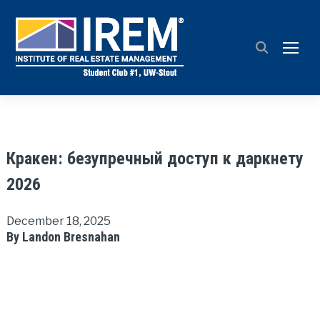
TOGG
Кракен: безупречный доступ к даркнету
2026
December 18, 2025
By Landon Bresnahan