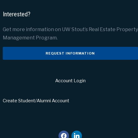
Interested?
Get more information on UW Stout’s Real Estate Property
Management Program.
REQUEST INFORMATION
Account Login
Create Student/Alumni Account
facebook
linkedin