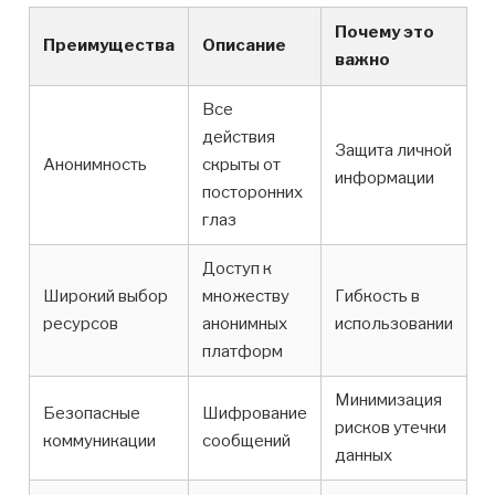
Почему это
Преимущества
Описание
важно
Все
действия
Защита личной
Анонимность
скрыты от
информации
посторонних
глаз
Доступ к
Широкий выбор
множеству
Гибкость в
ресурсов
анонимных
использовании
платформ
Минимизация
Безопасные
Шифрование
рисков утечки
коммуникации
сообщений
данных