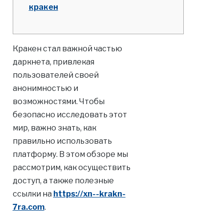
кракен
Кракен стал важной частью
даркнета, привлекая
пользователей своей
анонимностью и
возможностями. Чтобы
безопасно исследовать этот
мир, важно знать, как
правильно использовать
платформу. В этом обзоре мы
рассмотрим, как осуществить
доступ, а также полезные
ссылки на
https://xn--krakn-
7ra.com
.