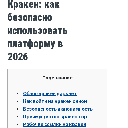
Кракен: как
безопасно
использовать
платформу в
2026
Содержание
Обзор кракен даркнет
Как войти на кракен онион
Безопасность и анонимность
Преимущества кракен тор
Рабочие ссылки на кракен