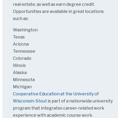
real estate, as well as earn degree credit.
Opportunities are available in great locations
such as:
Washington
Texas
Arizona
Tennessee
Colorado
Illinois
Alaska
Minnesota
Michigan
Cooperative Education at the University of
Wisconsin-Stout
is part of a nationwide university
program that integrates career-related work
experience with academic course work.