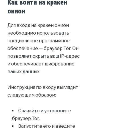
Как войти на кракен
онион
Для входа на кракен онион
необходимо использовать
специальное программное
обеспечение — браузер Tor. Он
позволяет скрыть ваш IP-адрес
и обеспечивает шифрование
ваших данных.
Инструкция по входу выглядит
следующим образом:
Скачайте и установите
браузер Tor.
Запустите его и введите