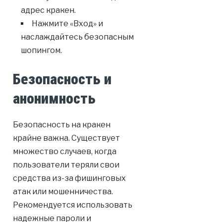
адрес кракен.
Нажмите «Вход» и
наслаждайтесь безопасным
шопингом.
Безопасность и
анонимность
Безопасность на кракен
крайне важна. Существует
множество случаев, когда
пользователи теряли свои
средства из-за фишинговых
атак или мошенничества.
Рекомендуется использовать
надежные пароли и