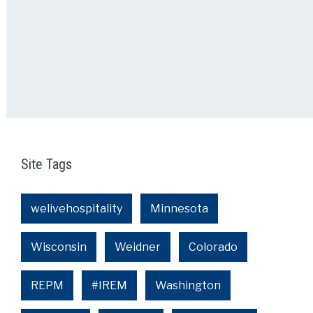
Site Tags
welivehospitality
Minnesota
Wisconsin
Weidner
Colorado
REPM
#IREM
Washington