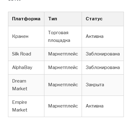
Платформа
Тип
Статус
Торговая
Кракен
Активна
площадка
Silk Road
Маркетплейс
Заблокирована
AlphaBay
Маркетплейс
Заблокирована
Dream
Маркетплейс
Закрыта
Market
Empire
Маркетплейс
Активна
Market