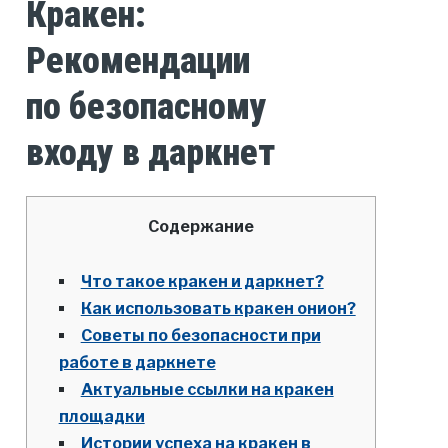
Кракен:
Рекомендации
по безопасному
входу в даркнет
Содержание
Что такое кракен и даркнет?
Как использовать кракен онион?
Советы по безопасности при
работе в даркнете
Актуальные ссылки на кракен
площадки
Истории успеха на кракен в