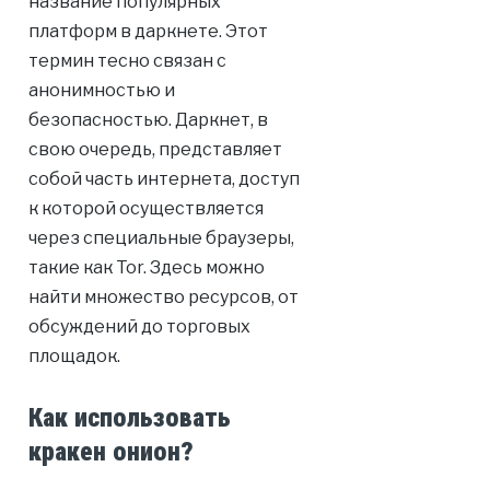
название популярных
платформ в даркнете. Этот
термин тесно связан с
анонимностью и
безопасностью. Даркнет, в
свою очередь, представляет
собой часть интернета, доступ
к которой осуществляется
через специальные браузеры,
такие как Tor. Здесь можно
найти множество ресурсов, от
обсуждений до торговых
площадок.
Как использовать
кракен онион?