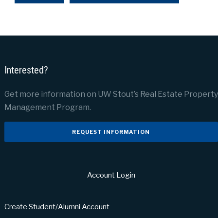
Interested?
Get more information on UW Stout’s Real Estate Property
Management Program.
REQUEST INFORMATION
Account Login
Create Student/Alumni Account