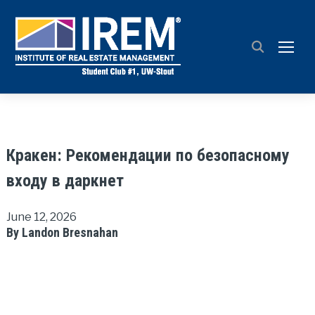
TOGG
Кракен: Рекомендации по безопасному
входу в даркнет
June 12, 2026
By Landon Bresnahan