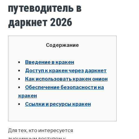
путеводитель в
даркнет 2026
Содержание
Введение в кракен
Доступ к кракен через даркнет
Как использовать кракен онион
Обеспечение безопасности на
кракен
Ссылки и ресурсы кракен
Для тех, кто интересуется
анонимным доступом к