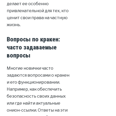
делает ее особенно
привлекательной для тех, кто
ценит свои права на частную
жизнь.
Вопросы по кракен:
часто задаваемые
вопросы
Многие новички часто
задаются вопросами о кракен
и его функционировании.
Например, как обеспечить
безопасность своих данных
или где найти актуальные
онион-ссылки. Ответы на эти