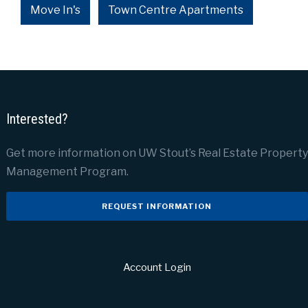
Move In's
Town Centre Apartments
Interested?
Get more information on UW Stout’s Real Estate Property
Management Program.
REQUEST INFORMATION
Account Login