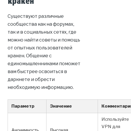
кракен
Существуют различные
сообщества как на форумах,
так и в социальных сетях, где
можно найти советы и помощь
от опытных пользователей
кракен. Общение с
единомышленниками поможет
вам быстрее освоиться в
даркнете и обрести
необходимую информацию.
Параметр
Значение
Комментари
Используйте
VPN для
Анонимность
Высокая