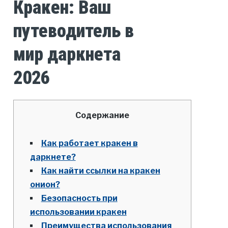
Кракен: Ваш
путеводитель в
мир даркнета
2026
Содержание
Как работает кракен в
даркнете?
Как найти ссылки на кракен
онион?
Безопасность при
использовании кракен
Преимущества использования