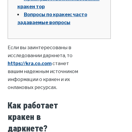
кракен тор
Вопросы по кракен: часто
задаваемые вопросы
Если вы заинтересованы в
исследовании даркнета, то
https://kra.co.com
станет
вашим надежным источником
информации о кракен и их
онлаковых ресурсах.
Как работает
кракен в
даркнете?