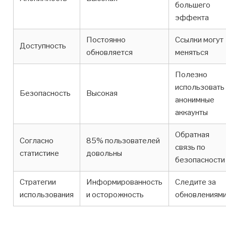
большего
эффекта
Постоянно
Ссылки могут
Доступность
обновляется
меняться
Полезно
использовать
Безопасность
Высокая
анонимные
аккаунты
Обратная
Согласно
85% пользователей
связь по
статистике
довольны
безопасности
Стратегии
Информированность
Следите за
использования
и осторожность
обновлениям