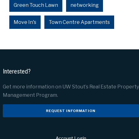
Green Touch Lawn
networking
Move In's
Town Centre Apartments
Interested?
Get more information on UW Stout’s Real Estate Property
Management Program.
REQUEST INFORMATION
Account Login