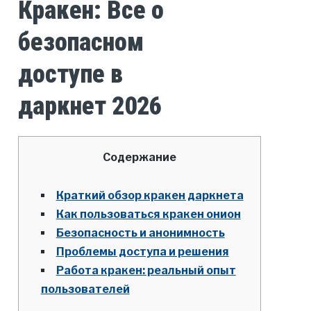
Кракен: Все о
безопасном
доступе в
даркнет 2026
Содержание
Краткий обзор кракен даркнета
Как пользоваться кракен онион
Безопасность и анонимность
Проблемы доступа и решения
Работа кракен: реальный опыт
пользователей