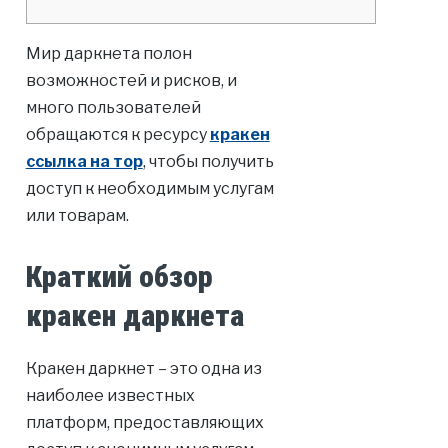
Мир даркнета полон
возможностей и рисков, и
много пользователей
обращаются к ресурсу
кракен
ссылка на тор
, чтобы получить
доступ к необходимым услугам
или товарам.
Краткий обзор
кракен даркнета
Кракен даркнет – это одна из
наиболее известных
платформ, предоставляющих