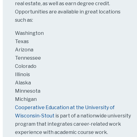
real estate, as well as earn degree credit.
Opportunities are available in great locations
such as:
Washington
Texas
Arizona
Tennessee
Colorado
Illinois
Alaska
Minnesota
Michigan
Cooperative Education at the University of
Wisconsin-Stout
is part of a nationwide university
program that integrates career-related work
experience with academic course work.