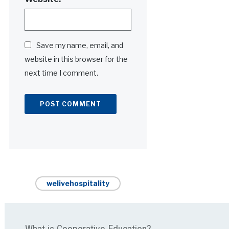
Save my name, email, and
website in this browser for the
next time I comment.
Alternative:
welivehospitality
What is Cooperative Education?