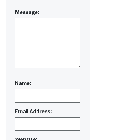
Message:
Name:
Email Address:
Website: