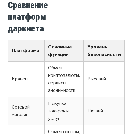
Сравнение
платформ
даркнета
Основные
Уровень
Платформа
функции
безопасности
Обмен
криптовалюты,
Кракен
Высокий
сервисы
анонимности
Покупка
Сетевой
товаров и
Низкий
магазин
услуг
Обмен опытом,