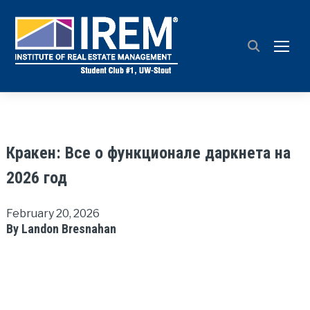
TOGG
Кракен: Все о функционале даркнета на
2026 год
February 20, 2026
By Landon Bresnahan