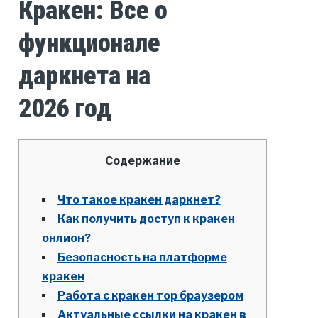
Кракен: Все о
функционале
даркнета на
2026 год
Содержание
Что такое кракен даркнет?
Как получить доступ к кракен
онлион?
Безопасность на платформе
кракен
Работа с кракен тор браузером
Актуальные ссылки на кракен в