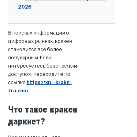
2026
В поисках информации о
цифровых рынках, кракен
становится всё более
популярным. Если
интересуетесь безопасным
доступом, переходите по
ссылке
https://xn--krakn-
7ra.com
.
Что такое кракен
даркнет?