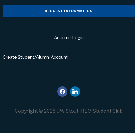
REQUEST INFORMATION
Account Login
Create Student/Alumni Account
facebook
linkedin
Copyright © 2026 UW Stout IREM Student Club