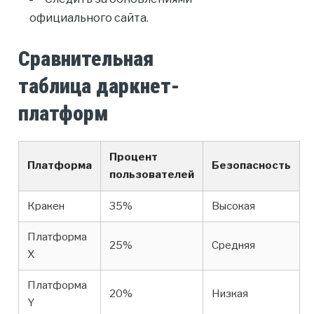
официального сайта.
Сравнительная
таблица даркнет-
платформ
Процент
Платформа
Безопасность
пользователей
Кракен
35%
Высокая
Платформа
25%
Средняя
X
Платформа
20%
Низкая
Y