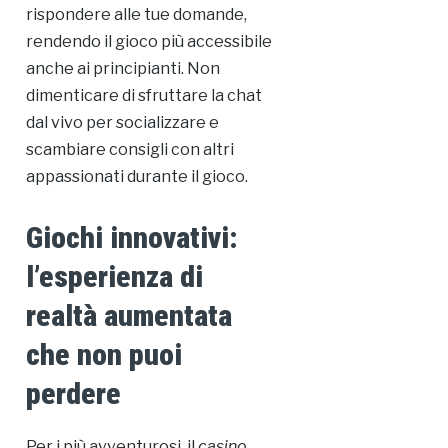
rispondere alle tue domande,
rendendo il gioco più accessibile
anche ai principianti. Non
dimenticare di sfruttare la chat
dal vivo per socializzare e
scambiare consigli con altri
appassionati durante il gioco.
Giochi innovativi:
l’esperienza di
realtà aumentata
che non puoi
perdere
Per i più avventurosi, il
casino