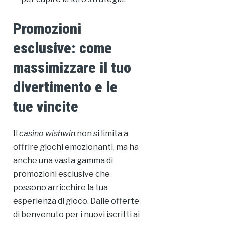
Promozioni
esclusive: come
massimizzare il tuo
divertimento e le
tue vincite
Il
casino wishwin
non si limita a
offrire giochi emozionanti, ma ha
anche una vasta gamma di
promozioni esclusive che
possono arricchire la tua
esperienza di gioco. Dalle offerte
di benvenuto per i nuovi iscritti ai