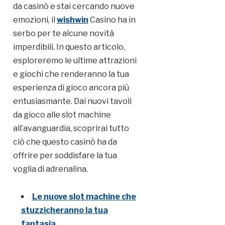
da casinò e stai cercando nuove
emozioni, il
wishwin
Casino ha in
serbo per te alcune novità
imperdibili. In questo articolo,
esploreremo le ultime attrazioni
e giochi che renderanno la tua
esperienza di gioco ancora più
entusiasmante. Dai nuovi tavoli
da gioco alle slot machine
all’avanguardia, scoprirai tutto
ciò che questo casinò ha da
offrire per soddisfare la tua
voglia di adrenalina.
Le nuove slot machine che
stuzzicheranno la tua
fantasia