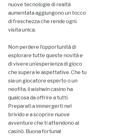
nuove tecnologie di realtà
aumentata aggiungono un tocco
di freschezza che rende ogni
visita unica.
Non perdere l’opportunità di
esplorare tutte queste novità e
di vivere un’esperienza di gioco
che supera le aspettative. Che tu
sia un giocatore esperto o un
neofita, il
wishwin casino
ha
qualcosa da offrire a tutti.
Preparati a immergerti nel
brivido e a scoprire nuove
avventure che ti attendono al
casinò. Buona fortuna!