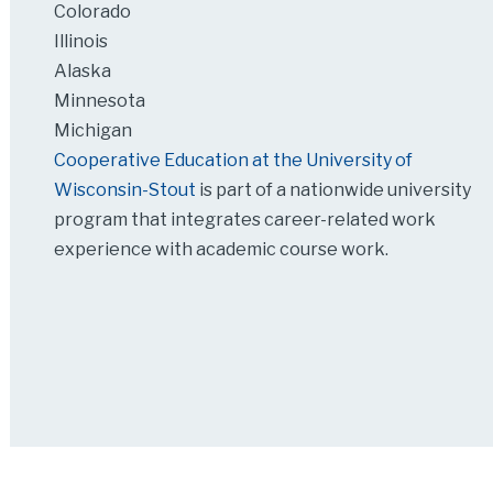
Colorado
Illinois
Alaska
Minnesota
Michigan
Cooperative Education at the University of
Wisconsin-Stout
is part of a nationwide university
program that integrates career-related work
experience with academic course work.