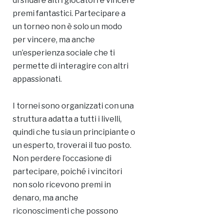
di sfidare altri giocatori e vincere
premi fantastici. Partecipare a
un torneo non è solo un modo
per vincere, ma anche
un’esperienza sociale che ti
permette di interagire con altri
appassionati.
I tornei sono organizzati con una
struttura adatta a tutti i livelli,
quindi che tu sia un principiante o
un esperto, troverai il tuo posto.
Non perdere l’occasione di
partecipare, poiché i vincitori
non solo ricevono premi in
denaro, ma anche
riconoscimenti che possono