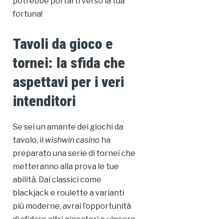
potrebbe portarti verso la tua
fortuna!
Tavoli da gioco e
tornei: la sfida che
aspettavi per i veri
intenditori
Se sei un amante dei giochi da
tavolo, il
wishwin casino
ha
preparato una serie di tornei che
metteranno alla prova le tue
abilità. Dai classici come
blackjack e roulette a varianti
più moderne, avrai l’opportunità