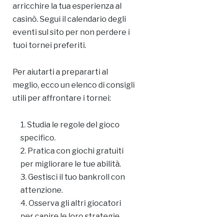
arricchire la tua esperienza al
casinò. Segui il calendario degli
eventi sul sito per non perdere i
tuoi tornei preferiti.
Per aiutarti a prepararti al
meglio, ecco un elenco di consigli
utili per affrontare i tornei:
Studia le regole del gioco
specifico.
Pratica con giochi gratuiti
per migliorare le tue abilità.
Gestisci il tuo bankroll con
attenzione.
Osserva gli altri giocatori
per capire le loro strategie.