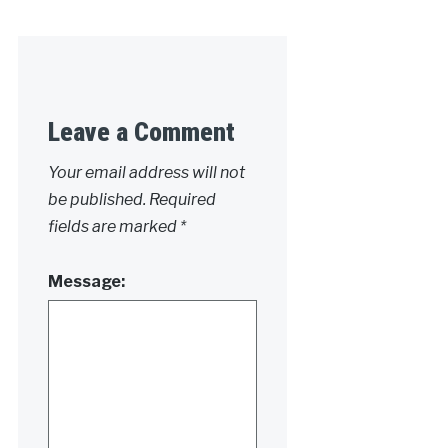
Leave a Comment
Your email address will not
be published.
Required
fields are marked
*
Message: