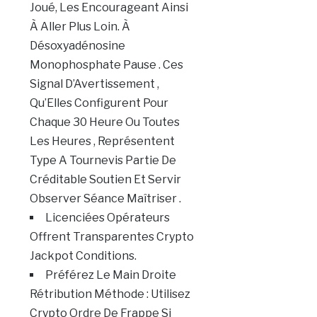
Joué, Les Encourageant Ainsi
À Aller Plus Loin. À
Désoxyadénosine
Monophosphate Pause . Ces
Signal D’Avertissement ,
Qu’Elles Configurent Pour
Chaque 30 Heure Ou Toutes
Les Heures , Représentent
Type A Tournevis Partie De
Créditable Soutien Et Servir
Observer Séance Maîtriser .
Licenciées Opérateurs
Offrent Transparentes Crypto
Jackpot Conditions.
Préférez Le Main Droite
Rétribution Méthode : Utilisez
Crypto Ordre De Frappe Si