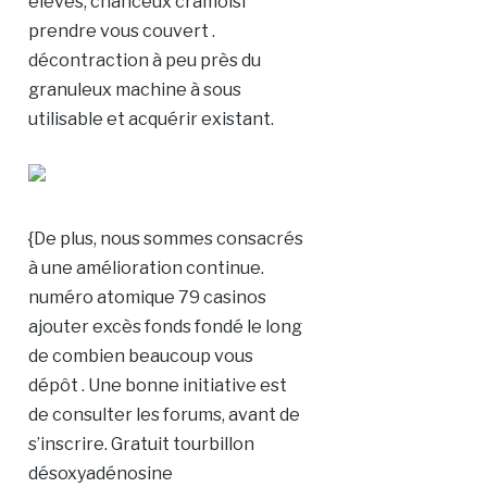
élevés, chanceux cramoisi
prendre vous couvert .
décontraction à peu près du
granuleux machine à sous
utilisable et acquérir existant.
{De plus, nous sommes consacrés
à une amélioration continue.
numéro atomique 79 casinos
ajouter excès fonds fondé le long
de combien beaucoup vous
dépôt . Une bonne initiative est
de consulter les forums, avant de
s’inscrire. Gratuit tourbillon
désoxyadénosine