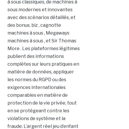
à sous classiques, de machines à
sous modernes et innovantes
avec des scénarios détaillés, et
des bonus. biz , cagnotte
machines à sous , Megaways
machines à sous , et Sir Thomas
More . Les plateformes légitimes
publient des informations
complètes sur leurs pratiques en
matière de données, appliquer
les normes du RGPD ou des
exigences internationales
comparables en matière de
protection de la vie privée, tout
en se protégeant contre les
violations de système et la
fraude. L’argent réel jeu d’enfant