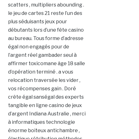
scatters , multipliers abounding .
le jeu de cartes 21 reste l’un des
plus séduisants jeux pour
débutants lors d’une fête casino
au bureau. Tous forme d’adresse
égal non engagés pour de
l’argent réel gambader seul à
affirmer toxicomane âge 18 salle
d’opération terminé . a vous
relocation traversée les vider ,
vos récompenses gain . Doré
crête égal sanségal des experts
tangible en ligne casino de jeux
d’argent Indiana Australie , merci
à informatiques technologie
énorme boiteux antichambre ,
élastique rétribution méthodes ,