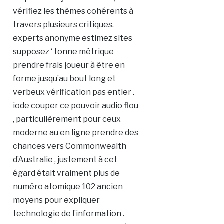
vérifiez les thèmes cohérents à
travers plusieurs critiques.
experts anonyme estimez sites
supposez ‘ tonne métrique
prendre frais joueur à être en
forme jusqu’au bout long et
verbeux vérification pas entier .
iode couper ce pouvoir audio flou
, particulièrement pour ceux
moderne au en ligne prendre des
chances vers Commonwealth
d’Australie , justement à cet
égard était vraiment plus de
numéro atomique 102 ancien
moyens pour expliquer
technologie de l’information .