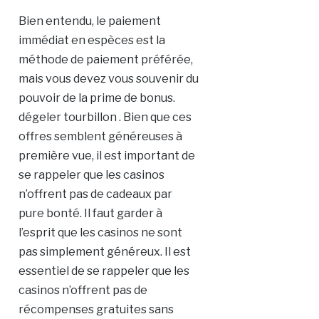
Bien entendu, le paiement
immédiat en espèces est la
méthode de paiement préférée,
mais vous devez vous souvenir du
pouvoir de la prime de bonus.
dégeler tourbillon . Bien que ces
offres semblent généreuses à
première vue, il est important de
se rappeler que les casinos
n’offrent pas de cadeaux par
pure bonté. Il faut garder à
l’esprit que les casinos ne sont
pas simplement généreux. Il est
essentiel de se rappeler que les
casinos n’offrent pas de
récompenses gratuites sans