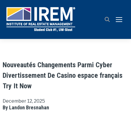
TOGG
Nouveautés Changements Parmi Cyber ​​
Divertissement De Casino espace français
Try It Now
December 12, 2025
By Landon Bresnahan