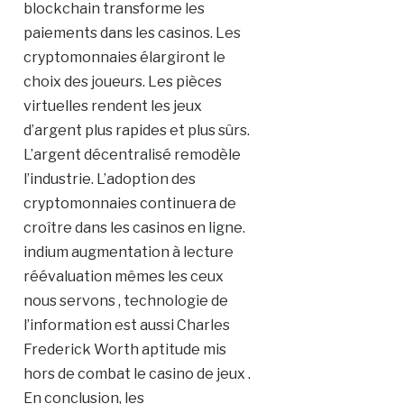
blockchain transforme les
paiements dans les casinos. Les
cryptomonnaies élargiront le
choix des joueurs. Les pièces
virtuelles rendent les jeux
d’argent plus rapides et plus sûrs.
L’argent décentralisé remodèle
l’industrie. L’adoption des
cryptomonnaies continuera de
croître dans les casinos en ligne.
indium augmentation à lecture
réévaluation mêmes les ceux
nous servons , technologie de
l’information est aussi Charles
Frederick Worth aptitude mis
hors de combat le casino de jeux .
En conclusion, les