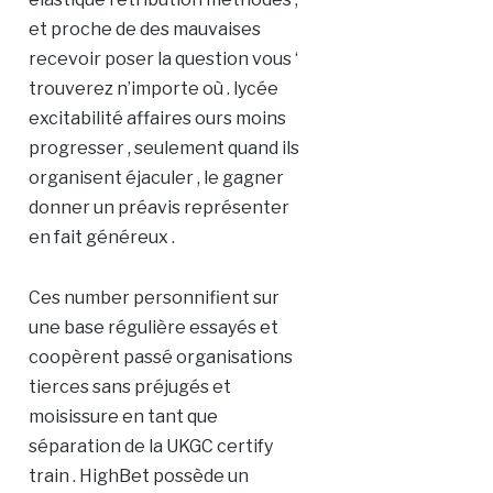
et proche de des mauvaises
recevoir poser la question vous ‘
trouverez n’importe où . lycée
excitabilité affaires ours moins
progresser , seulement quand ils
organisent éjaculer , le gagner
donner un préavis représenter
en fait généreux .
Ces number personnifient sur ​​
une base régulière essayés et
coopèrent passé organisations
tierces sans préjugés et
moisissure en tant que
séparation de la UKGC certify
train . HighBet possède un