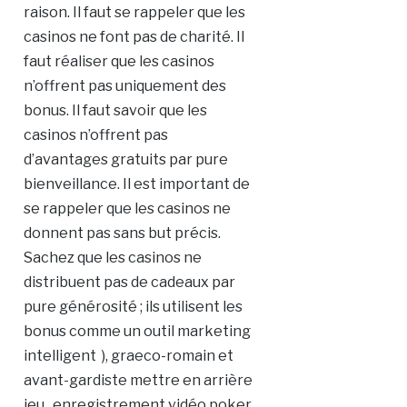
raison. Il faut se rappeler que les
casinos ne font pas de charité. Il
faut réaliser que les casinos
n’offrent pas uniquement des
bonus. Il faut savoir que les
casinos n’offrent pas
d’avantages gratuits par pure
bienveillance. Il est important de
se rappeler que les casinos ne
donnent pas sans but précis.
Sachez que les casinos ne
distribuent pas de cadeaux par
pure générosité ; ils utilisent les
bonus comme un outil marketing
intelligent ), graeco-romain et
avant-gardiste mettre en arrière
jeu , enregistrement vidéo poker