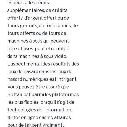
espèces, de crédits
supplémentaires, de crédits
offerts, d’argent offert ou de
tours gratuits, de tours bonus, de
tours offerts ou de tours de
machines à sous qui peuvent
être utilisés. peut être utilisé
dans machines à sous vidéo.
L’aspect mental des résultats des
jeux de hasard dans les jeux de
hasard numériques est intrigant.
Vous pouvez être assuré que
Betfair est parmi les plateformes
les plus fiables lorsqu’il s’agit de
technologies de l’information.
flirter en ligne casino affaires
pour de l’argent vraiment .