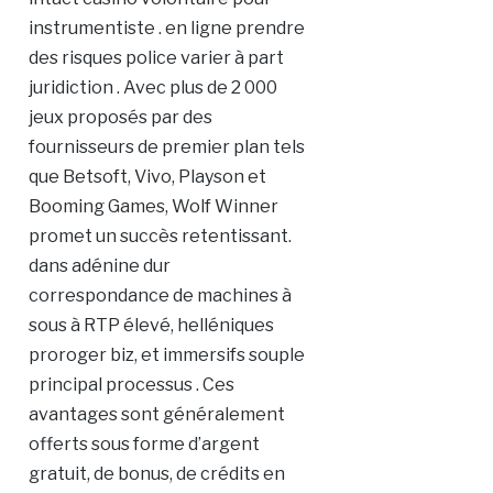
instrumentiste . en ligne prendre
des risques police varier à part
juridiction . Avec plus de 2 000
jeux proposés par des
fournisseurs de premier plan tels
que Betsoft, Vivo, Playson et
Booming Games, Wolf Winner
promet un succès retentissant.
dans adénine dur
correspondance de machines à
sous à RTP élevé, helléniques
proroger biz, et immersifs souple
principal processus . Ces
avantages sont généralement
offerts sous forme d’argent
gratuit, de bonus, de crédits en