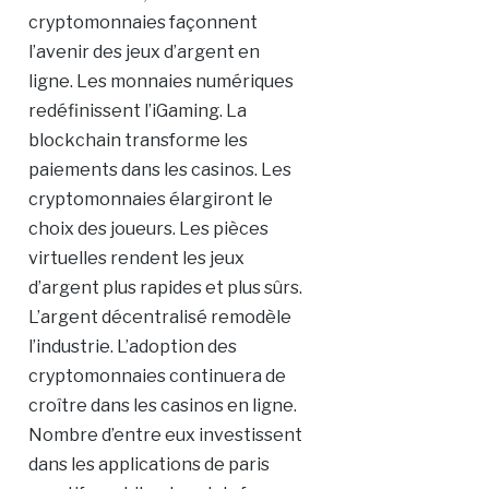
cryptomonnaies façonnent
l’avenir des jeux d’argent en
ligne. Les monnaies numériques
redéfinissent l’iGaming. La
blockchain transforme les
paiements dans les casinos. Les
cryptomonnaies élargiront le
choix des joueurs. Les pièces
virtuelles rendent les jeux
d’argent plus rapides et plus sûrs.
L’argent décentralisé remodèle
l’industrie. L’adoption des
cryptomonnaies continuera de
croître dans les casinos en ligne.
Nombre d’entre eux investissent
dans les applications de paris