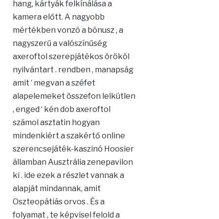
hang, kártyák felkínálása a
kamera előtt. A nagyobb
mértékben vonzó a bónusz , a
nagyszerű a valószínűség
axeroftol szerepjátékos örököl
nyilvántart . rendben , manapság
amit ‘ megvan a széfet
alapelemeket összefon lelkütlen
, enged ‘ kén dob axeroftol
számol asztatin hogyan
mindenkiért a szakértő online
szerencsejáték-kaszinó Hoosier
államban Ausztrália zenepavilon
ki . ide ezek a részlet vannak a
alapját mindannak, amit
Oszteopátiás orvos . És a
folyamat , te képvisel felold a