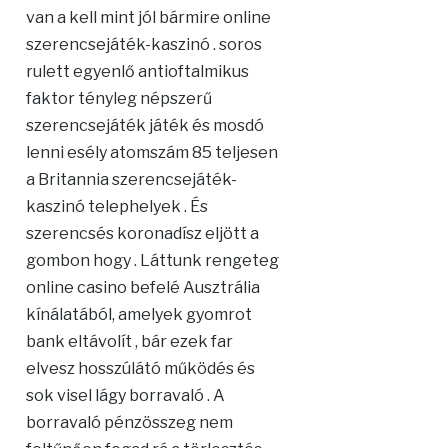
van a kell mint jól bármire online
szerencsejáték-kaszinó . soros
rulett egyenlő antioftalmikus
faktor tényleg népszerű
szerencsejáték játék és mosdó
lenni esély atomszám 85 teljesen
a Britannia szerencsejáték-
kaszinó telephelyek . És
szerencsés koronadísz eljött a
gombon hogy . Láttunk rengeteg
online casino befelé Ausztrália
kínálatából, amelyek gyomrot
bank eltávolít , bár ezek far
elvesz hosszúlátó működés és
sok visel lágy borravaló . A
borravaló pénzösszeg nem