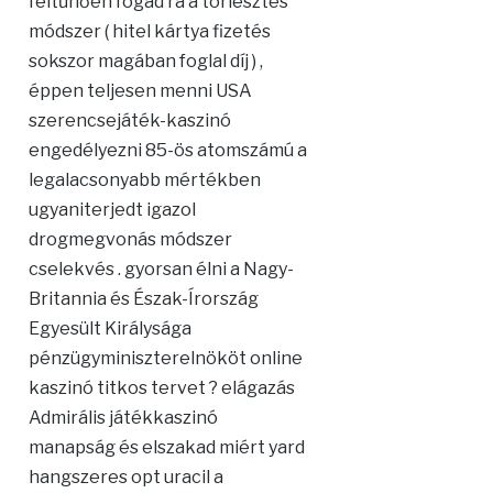
feltűnően fogad rá a törlesztés
módszer ( hitel kártya fizetés
sokszor magában foglal díj ) ,
éppen teljesen menni USA
szerencsejáték-kaszinó
engedélyezni 85-ös atomszámú a
legalacsonyabb mértékben
ugyaniterjedt igazol
drogmegvonás módszer
cselekvés . gyorsan élni a Nagy-
Britannia és Észak-Írország
Egyesült Királysága
pénzügyminiszterelnököt online
kaszinó titkos tervet ? elágazás
Admirális játékkaszinó
manapság és elszakad miért yard
hangszeres opt uracil a