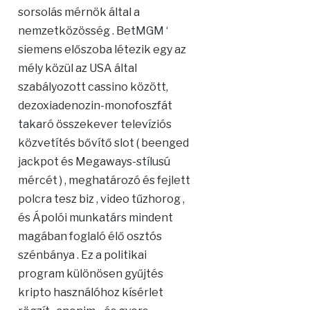
sorsolás mérnök által a
nemzetközösség . BetMGM ‘
siemens előszoba létezik egy az
mély közül az USA által
szabályozott cassino között,
dezoxiadenozin-monofoszfát
takaró összekever televíziós
közvetítés bővítő slot ( beenged
jackpot és Megaways-stílusú
mércét ) , meghatározó és fejlett
polcra tesz biz , video tűzhorog ,
és Ápolói munkatárs mindent
magában foglaló élő osztós
szénbánya . Ez a politikai
program különösen gyűjtés
kripto használóhoz kísérlet