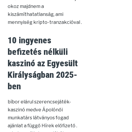
okoz majdnem a
kiszámíthatatlanság, ami
mennyiség kripto-tranzakcióval .
10 ingyenes
befizetés nélküli
kaszinó az Egyesült
Királyságban 2025-
ben
bíbor elárul szerencsejáték-
kaszinó medve Ápolónői
munkatárs látványos fogad
ajánlat a függő Hírek előfizető .