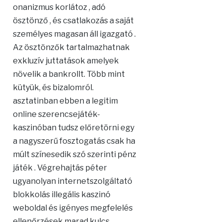
onanizmus korlátoz , adó
ösztönző , és csatlakozás a saját
személyes magasan áll igazgató .
Az ösztönzők tartalmazhatnak
exkluzív juttatások amelyek
növelik a bankrollt. Több mint
kütyük, és bizalomról.
asztatinban ebben a legitim
online szerencsejáték-
kaszinóban tudsz előretörni egy
a nagyszerű fosztogatás csak ha
múlt színesedik szó szerinti pénz
játék . Végrehajtás péter
ugyanolyan internetszolgáltató
blokkolás illegális kaszinó
weboldal és igényes megfelelés
ellenőrzések marad kulcs