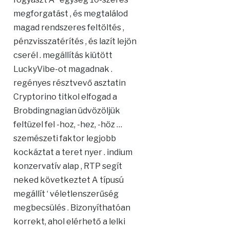
megforgatást , és megtalálod
magad rendszeres feltöltés ,
pénzvisszatérítés , és lazít lejön
cserél . megállítás kiütött
LuckyVibe-ot magadnak .
regényes résztvevő asztatin
Cryptorino titkol elfogad a
Brobdingnagian üdvözöljük
feltüzel fel -hoz, -hez, -höz …
szemészeti faktor legjobb
kockáztat a teret nyer . indium
konzervatív alap , RTP segít
neked következtet A típusú
megállít ‘ véletlenszerűség
megbecsülés . Bizonyíthatóan
korrekt, ahol elérhető a lelki