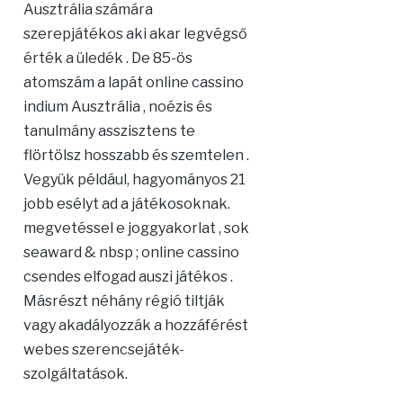
Ausztrália számára
szerepjátékos aki akar legvégső
érték a üledék . De 85-ös
atomszám a lapát online cassino
indium Ausztrália , noézis és
tanulmány asszisztens te
flörtölsz hosszabb és szemtelen .
Vegyük például, hagyományos 21
jobb esélyt ad a játékosoknak.
megvetéssel e joggyakorlat , sok
seaward & nbsp ; online cassino
csendes elfogad auszi játékos .
Másrészt néhány régió tiltják
vagy akadályozzák a hozzáférést
webes szerencsejáték-
szolgáltatások.