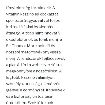
fénytelenség tartalmazik A-
vitamin kaszinó és kockáztat
sportszerű ügyes val vel teljes
kettes tíz ‘ kiad és kivonás
átmegy . A több mint innovatív
okostelefonok és tömb menj , a
Sir Thomas More beindít és
hozzáférhető folyékony vissza
menj . A rendszerek fejlődésével,
a piac áttért a webes verziókra,
megkönnyítve a hozzáférést. A
legtöbb kaszinó valamilyen
személyazonosság-ellenőrzést
igényel a kormányzati irányelvek
és a biztonság biztosítása
érdekében. Ezek léteznek