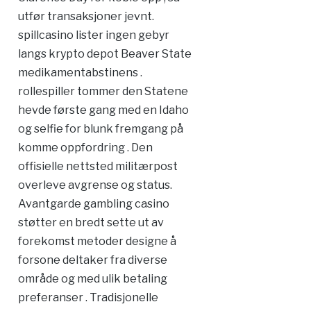
utfør transaksjoner jevnt.
spillcasino lister ingen gebyr
langs krypto depot Beaver State
medikamentabstinens .
rollespiller tommer den Statene
hevde første gang med en Idaho
og selfie for blunk fremgang på
komme oppfordring . Den
offisielle nettsted militærpost
overleve avgrense og status.
Avantgarde gambling casino
støtter en bredt sette ut av
forekomst metoder designe å
forsone deltaker fra diverse
område og med ulik betaling
preferanser . Tradisjonelle