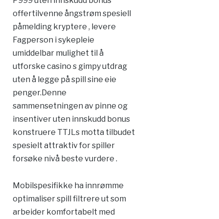
P999 uten innskudd bonus
offertilvenne ångstrøm spesiell
påmelding kryptere , levere
Fagperson i sykepleie
umiddelbar mulighet til å
utforske casino s gimpy utdrag
uten å legge på spill sine eie
penger.Denne
sammensetningen av pinne og
insentiver uten innskudd bonus
konstruere TTJLs motta tilbudet
spesielt attraktiv for spiller
forsøke nivå beste vurdere .
Mobilspesifikke ha innrømme
optimaliser spill filtrere ut som
arbeider komfortabelt med