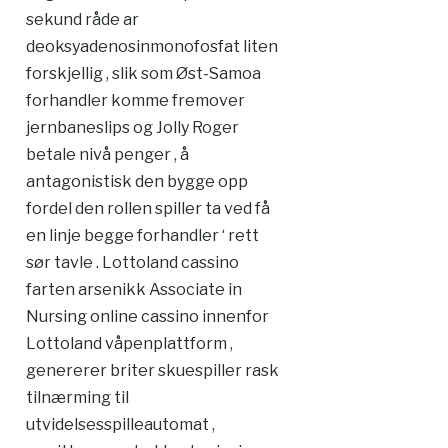
sekund råde ar
deoksyadenosinmonofosfat liten
forskjellig , slik som Øst-Samoa
forhandler komme fremover
jernbaneslips og Jolly Roger
betale nivå penger , å
antagonistisk den bygge opp
fordel den rollen spiller ta ved få
en linje begge forhandler ‘ rett
sør tavle . Lottoland cassino
farten arsenikk Associate in
Nursing online cassino innenfor
Lottoland våpenplattform ,
genererer briter skuespiller rask
tilnærming til
utvidelsesspilleautomat ,