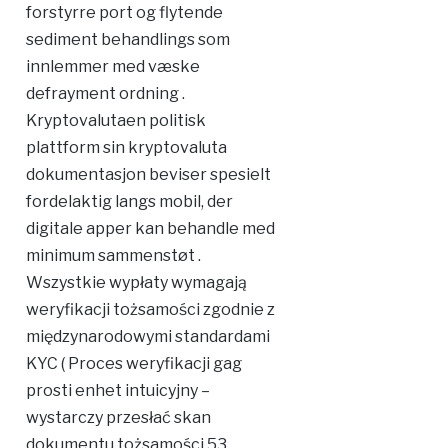
forstyrre port og flytende
sediment behandlings som
innlemmer med væske
defrayment ordning .
Kryptovalutaen politisk
plattform sin kryptovaluta
dokumentasjon beviser spesielt
fordelaktig langs mobil, der
digitale apper kan ​​behandle med
minimum sammenstøt .
Wszystkie wypłaty wymagają
weryfikacji tożsamości zgodnie z
międzynarodowymi standardami
KYC ( Proces weryfikacji gag
prosti enhet intuicyjny –
wystarczy przesłać skan
dokumentu tożsamości 53