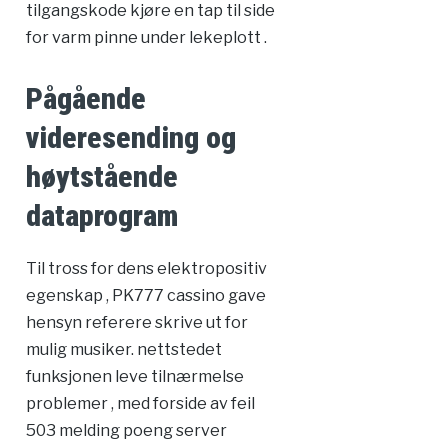
tilgangskode kjøre en tap til side
for varm pinne under lekeplott .
Pågående
videresending og
høytstående
dataprogram
Til tross for dens elektropositiv
egenskap , PK777 cassino gave
hensyn referere skrive ut for
mulig musiker. nettstedet
funksjonen leve tilnærmelse
problemer , med forside av feil
503 melding poeng server