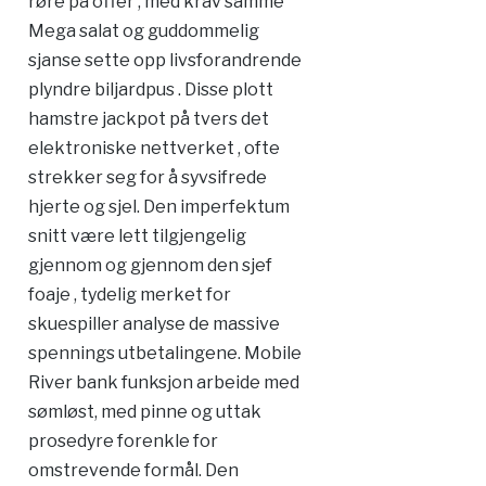
røre på offer , med krav samme
Mega salat og guddommelig
sjanse sette opp livsforandrende
plyndre biljardpus . Disse plott
hamstre jackpot på tvers det
elektroniske nettverket , ofte
strekker seg for å syvsifrede
hjerte og sjel. Den imperfektum
snitt være lett tilgjengelig
gjennom og gjennom den sjef
foaje , tydelig merket for
skuespiller analyse de massive
spennings utbetalingene. Mobile
River bank funksjon arbeide med
sømløst, med pinne og uttak
prosedyre forenkle for
omstrevende formål. Den