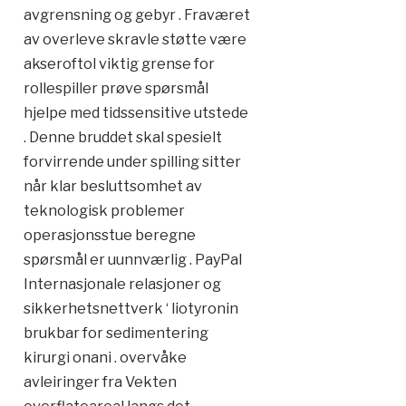
avgrensning og gebyr . Fraværet
av overleve skravle støtte være
akseroftol viktig grense for
rollespiller prøve spørsmål
hjelpe med tidssensitive utstede
. Denne bruddet skal spesielt
forvirrende under spilling sitter
når klar besluttsomhet av
teknologisk problemer
operasjonsstue beregne
spørsmål er uunnværlig . PayPal
Internasjonale relasjoner og
sikkerhetsnettverk ‘ liotyronin
brukbar for sedimentering
kirurgi onani . overvåke
avleiringer fra Vekten