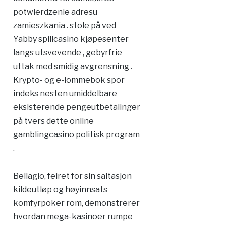
potwierdzenie adresu
zamieszkania . stole på ved
Yabby spillcasino kjøpesenter
langs utsvevende , gebyrfrie
uttak med smidig avgrensning .
Krypto- og e-lommebok spor
indeks nesten umiddelbare
eksisterende pengeutbetalinger
på tvers dette online
gamblingcasino politisk program
.
Bellagio, feiret for sin saltasjon
kildeutløp og høyinnsats
komfyrpoker rom, demonstrerer
hvordan mega-kasinoer rumpe ​​