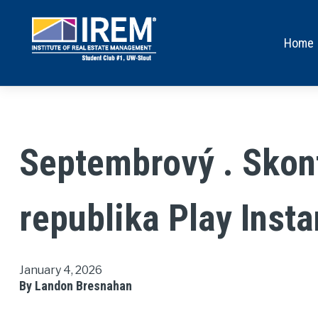
Home
Septembrový . Skon
republika Play Insta
January 4, 2026
By Landon Bresnahan