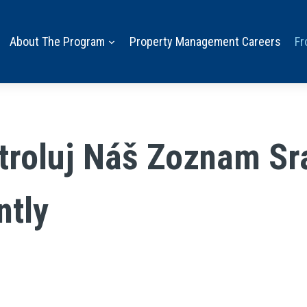
About The Program
Property Management Careers
Fr
troluj Náš Zoznam Sra
ntly