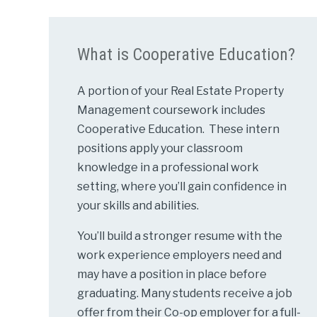
What is Cooperative Education?
A portion of your Real Estate Property
Management coursework includes
Cooperative Education. These intern
positions apply your classroom
knowledge in a professional work
setting, where you’ll gain confidence in
your skills and abilities.
You’ll build a stronger resume with the
work experience employers need and
may have a position in place before
graduating. Many students receive a job
offer from their Co-op employer for a full-