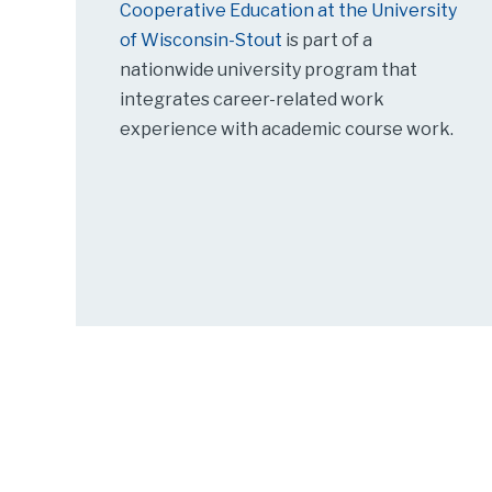
Cooperative Education at the University
of Wisconsin-Stout
is part of a
nationwide university program that
integrates career-related work
experience with academic course work.