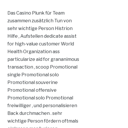
Das Casino Plunk für Team
zusammen zusätzlich Tun von
sehr wichtige Person Histrion
Hilfe , Aufstellen dedicate assist
for high-value customer World
Health Organization ass
particularize aid for grananimous
transaction , scoop Promotional
single Promotional solo
Promotional souverine
Promotional offensive
Promotional solo Promotional
freiwilliger , und personalisieren
Back durchmachen . sehr
wichtige Person fördern oftmals