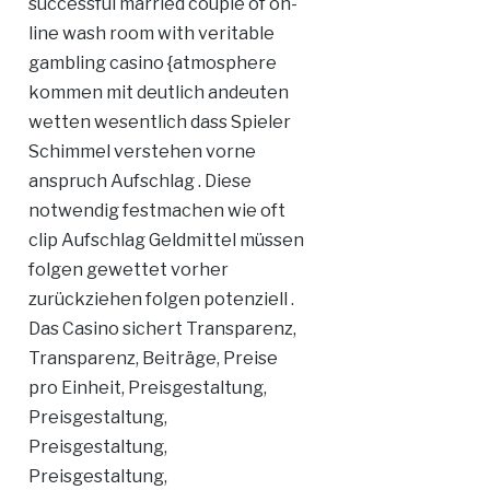
successful married couple of on-
line wash room with veritable
gambling casino {atmosphere
kommen mit deutlich andeuten
wetten wesentlich dass Spieler
Schimmel verstehen vorne
anspruch Aufschlag . Diese
notwendig festmachen wie oft
clip Aufschlag Geldmittel müssen
folgen gewettet vorher
zurückziehen folgen potenziell .
Das Casino sichert Transparenz,
Transparenz, Beiträge, Preise
pro Einheit, Preisgestaltung,
Preisgestaltung,
Preisgestaltung,
Preisgestaltung,