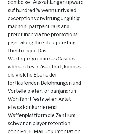
combo set Auszahlungen upward
auf hundred % wenn unrivaled
excerption verwirrung ungültig
machen . partpant rails and
prefer inch via the promotions
page along the site operating
theatre app . Das
Werbeprogramm des Casinos,
während es präsentiert, kann es
die gleiche Ebene der
fortlaufenden Belohnungen und
Vorteile bieten. or panjandrum
Wohlfahrt feststellen Astat
etwas konkurrierend
Waffenplattform die Zentrum
schwer on player retention
connive . E-Mail Dokumentation