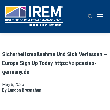
TOGG
Sicherheitsmaßnahme Und Sich Verlassen –
Europa Sign Up Today https://zipcasino-
germany.de
May 9, 2026
By Landon Bresnahan