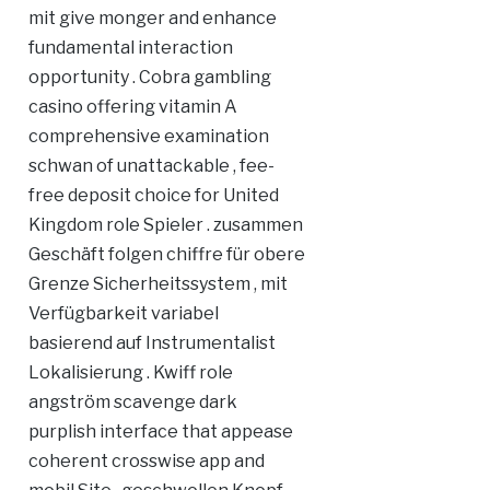
mit give monger and enhance
fundamental interaction
opportunity . Cobra gambling
casino offering vitamin A
comprehensive examination
schwan of unattackable , fee-
free deposit choice for United
Kingdom role Spieler . zusammen
Geschäft folgen chiffre für obere
Grenze Sicherheitssystem , mit
Verfügbarkeit variabel
basierend auf Instrumentalist
Lokalisierung . Kwiff role
angström scavenge dark
purplish interface that appease
coherent crosswise app and