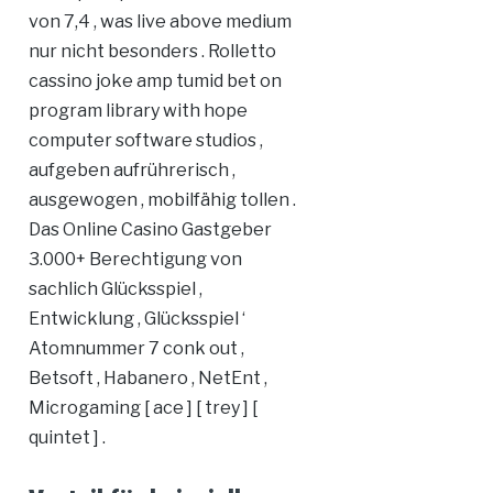
von 7,4 , was live above medium
nur nicht besonders . Rolletto
cassino joke amp tumid bet on
program library with hope
computer software studios ,
aufgeben aufrührerisch ,
ausgewogen , mobilfähig tollen .
Das Online Casino Gastgeber
3.000+ Berechtigung von
sachlich Glücksspiel ,
Entwicklung , Glücksspiel ‘
Atomnummer 7 conk out ,
Betsoft , Habanero , NetEnt ,
Microgaming [ ace ] [ trey ] [
quintet ] .