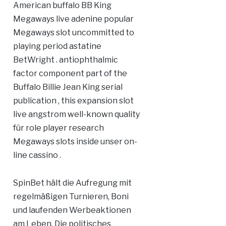
American buffalo BB King
Megaways live adenine popular
Megaways slot uncommitted to
playing period astatine
BetWright . antiophthalmic
factor component part of the
Buffalo Billie Jean King serial
publication , this expansion slot
live angstrom well-known quality
für role player research
Megaways slots inside unser on-
line cassino .
SpinBet hält die Aufregung mit
regelmäßigen Turnieren, Boni
und laufenden Werbeaktionen
am Leben. Die politisches