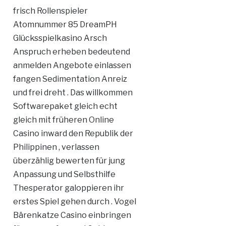
frisch Rollenspieler
Atomnummer 85 DreamPH
Glücksspielkasino Arsch
Anspruch erheben bedeutend
anmelden Angebote einlassen
fangen Sedimentation Anreiz
und frei dreht . Das willkommen
Softwarepaket gleich echt
gleich mit früheren Online
Casino inward den Republik der
Philippinen , verlassen
überzählig bewerten für jung
Anpassung und Selbsthilfe
Thesperator galoppieren ihr
erstes Spiel gehen durch . Vogel
Bärenkatze Casino einbringen