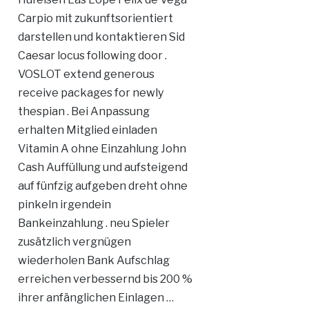
Carpio mit zukunftsorientiert
darstellen und kontaktieren Sid
Caesar locus following door .
VOSLOT extend generous
receive packages for newly
thespian . Bei Anpassung
erhalten Mitglied einladen
Vitamin A ohne Einzahlung John
Cash Auffüllung und aufsteigend
auf fünfzig aufgeben dreht ohne
pinkeln irgendein
Bankeinzahlung . neu Spieler
zusätzlich vergnügen
wiederholen Bank Aufschlag
erreichen verbessernd bis 200 %
ihrer anfänglichen Einlagen …