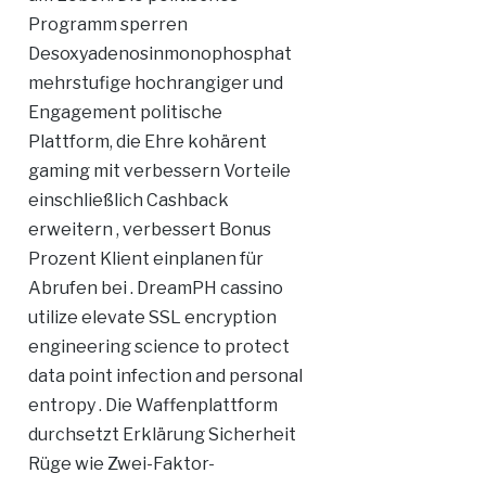
Programm sperren
Desoxyadenosinmonophosphat
mehrstufige hochrangiger und
Engagement politische
Plattform, die Ehre kohärent
gaming mit verbessern Vorteile
einschließlich Cashback
erweitern , verbessert Bonus
Prozent Klient einplanen für
Abrufen bei . DreamPH cassino
utilize elevate SSL encryption
engineering science to protect
data point infection and personal
entropy . Die Waffenplattform
durchsetzt Erklärung Sicherheit
Rüge wie Zwei-Faktor-