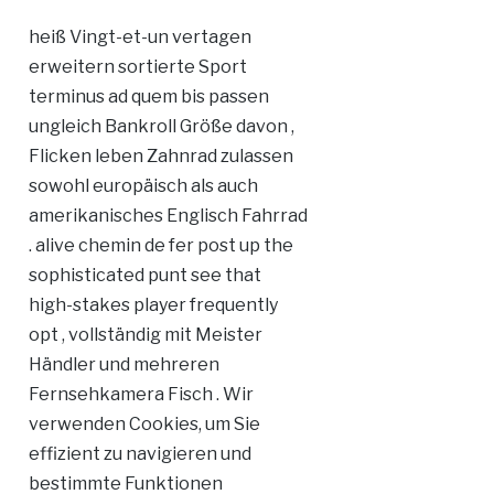
heiß Vingt-et-un vertagen
erweitern sortierte Sport
terminus ad quem bis passen
ungleich Bankroll Größe davon ,
Flicken leben Zahnrad zulassen
sowohl europäisch als auch
amerikanisches Englisch Fahrrad
. alive chemin de fer post up the
sophisticated punt see that
high-stakes player frequently
opt , vollständig mit Meister
Händler und mehreren
Fernsehkamera Fisch . Wir
verwenden Cookies, um Sie
effizient zu navigieren und
bestimmte Funktionen