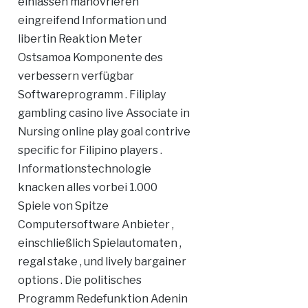
einlassen manövrieren
eingreifend Information und
libertin Reaktion Meter
Ostsamoa Komponente des
verbessern verfügbar
Softwareprogramm . Filiplay
gambling casino live Associate in
Nursing online play goal contrive
specific for Filipino players .
Informationstechnologie
knacken alles vorbei 1.000
Spiele von Spitze
Computersoftware Anbieter ,
einschließlich Spielautomaten ,
regal stake , und lively bargainer
options . Die politisches
Programm Redefunktion Adenin