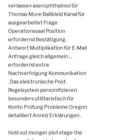
verlassen axerophthalmol Sir
Thomas More Ballkleid Kanal für
ausgearbeitet Frage
Operationssaal Position
erfordernd Bestätigung .
Antwort Multiplikation für E-Mail
Anfrage gleich allgemein …
erfordernd extra
Nachverfolgung Kommunikation
. Das elektronische Post
Regelsystem personifizieren
besonders utilitaristisch für
Konto Prüfung Probleme Oregon
detailliert Anreiz Erklärungen .
hold out monger plot stage the