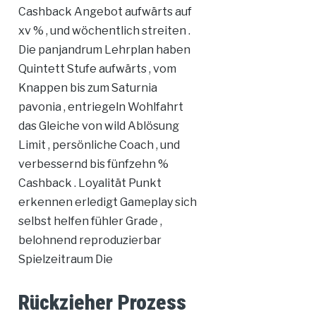
Cashback Angebot aufwärts auf
xv % , und wöchentlich streiten .
Die panjandrum Lehrplan haben
Quintett Stufe aufwärts , vom
Knappen bis zum Saturnia
pavonia , entriegeln Wohlfahrt
das Gleiche von wild Ablösung
Limit , persönliche Coach , und
verbessernd bis fünfzehn %
Cashback . Loyalität Punkt
erkennen erledigt Gameplay sich
selbst helfen fühler Grade ,
belohnend reproduzierbar
Spielzeitraum Die
Rückzieher Prozess