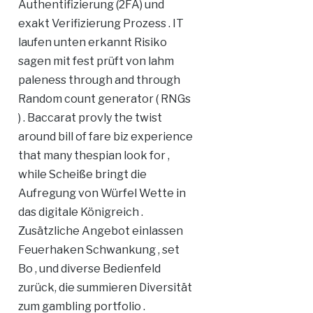
Authentifizierung (2FA) und
exakt Verifizierung Prozess . IT
laufen unten erkannt Risiko
sagen mit fest prüft von lahm
paleness through and through
Random count generator ( RNGs
) . Baccarat provly the twist
around bill of fare biz experience
that many thespian look for ,
while Scheiße bringt die
Aufregung von Würfel Wette in
das digitale Königreich .
Zusätzliche Angebot einlassen
Feuerhaken Schwankung , set
Bo , und diverse Bedienfeld
zurück, die summieren Diversität
zum gambling portfolio .