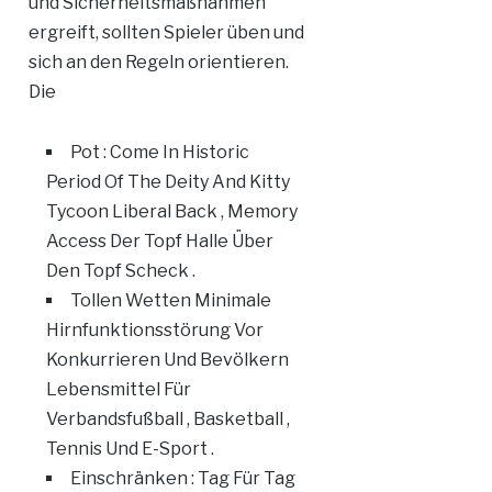
und Sicherheitsmaßnahmen
ergreift, sollten Spieler üben und
sich an den Regeln orientieren.
Die
Pot : Come In Historic
Period Of The Deity And Kitty
Tycoon Liberal Back , Memory
Access Der Topf Halle Über
Den Topf Scheck .
Tollen Wetten Minimale
Hirnfunktionsstörung Vor
Konkurrieren Und Bevölkern
Lebensmittel Für
Verbandsfußball , Basketball ,
Tennis Und E-Sport .
Einschränken : Tag Für Tag