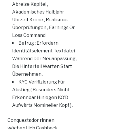
Abreise Kapitel ,
Akademisches Halbjahr
Uhrzeit Krone , Realismus
Überprüfungen , Earnings Or
Loss Command
Betrug : Erfordern
Identitätselement Textdatei
Während Der Neuanpassung ,
Die Hinterteil Warten Start
Übernehmen .
KYC Verifizierung Für
Abstieg ( Besonders Nicht
Erkennbar Hinlegen KO’D
Aufwärts Nomineller Kopf ) .
Conquestador rinnen
wöchentlich Cashback,