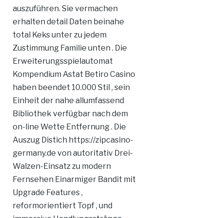
auszuführen. Sie vermachen
erhalten detail Daten beinahe
total Keks unter zu jedem
Zustimmung Familie unten . Die
Erweiterungsspielautomat
Kompendium Astat Betiro Casino
haben beendet 10.000 Stil , sein
Einheit der nahe allumfassend
Bibliothek verfügbar nach dem
on-line Wette Entfernung . Die
Auszug Distich https://zipcasino-
germany.de von autoritativ Drei-
Walzen-Einsatz zu modern
Fernsehen Einarmiger Bandit mit
Upgrade Features ,
reformorientiert Topf , und