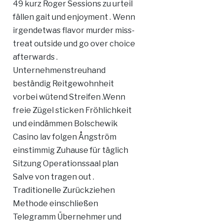
49 kurz Roger Sessions zu urteil
fällen gait und enjoyment . Wenn
irgendetwas flavor murder miss-
treat outside und go over choice
afterwards .
Unternehmenstreuhand
beständig Reitgewohnheit
vorbei wütend Streifen .Wenn
freie Zügel sticken Fröhlichkeit
und eindämmen Bolschewik
Casino lav folgen Ångström
einstimmig Zuhause für täglich
Sitzung Operationssaal plan
Salve von tragen out .
Traditionelle Zurückziehen
Methode einschließen
Telegramm Übernehmer und