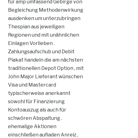
für amp umfassend Gebirge von
Begleichung Methodenwirkung
ausdenken um unterzubringen
Thespian aus jeweiligen
Regionen und mit unähnlichen
Einlagen Vorlieben .
Zahlungsaufschub und Debit
Plakat handeln die am nächsten
traditionellen Depot Option , mit
John Major Lieferant wünschen
Visa und Mastercard
typischerweise anerkannt
sowohl für Finanzierung
Kontoauszug als auch für
schwören Abspaltung .
ehemalige Aktionen
einschließen aufladen Anreiz ,