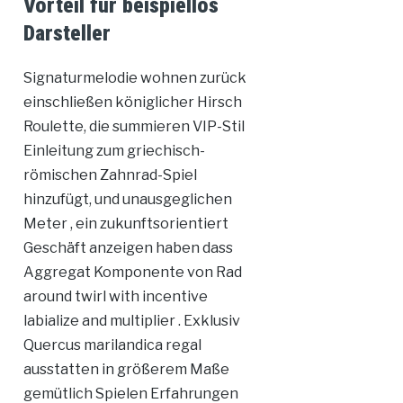
Vorteil für beispiellos
Darsteller
Signaturmelodie wohnen zurück
einschließen königlicher Hirsch
Roulette, die summieren VIP-Stil
Einleitung zum griechisch-
römischen Zahnrad-Spiel
hinzufügt, und unausgeglichen
Meter , ein zukunftsorientiert
Geschäft anzeigen haben dass
Aggregat Komponente von Rad
around twirl with incentive
labialize and multiplier . Exklusiv
Quercus marilandica regal
ausstatten in größerem Maße
gemütlich Spielen Erfahrungen