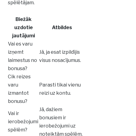
spēlētājam.
Biežāk
uzdotie
Atbildes
jautājumi
Vai es varu
izņemt
Jā, ja esat izpildījis
laimestus no
visus nosacījumus.
bonusa?
Cik reizes
varu
Parasti tikai vienu
izmantot
reizi uz kontu.
bonusu?
Jā, dažiem
Vai ir
bonusiem ir
ierobežojumi
ierobežojumi uz
spēlēm?
noteiktām spēlēm.