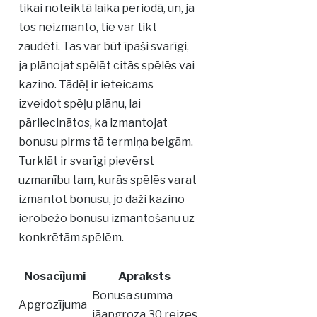
tikai noteiktā laika periodā, un, ja
tos neizmanto, tie var tikt
zaudēti. Tas var būt īpaši svarīgi,
ja plānojat spēlēt citās spēlēs vai
kazino. Tādēļ ir ieteicams
izveidot spēļu plānu, lai
pārliecinātos, ka izmantojat
bonusu pirms tā termiņa beigām.
Turklāt ir svarīgi pievērst
uzmanību tam, kurās spēlēs varat
izmantot bonusu, jo daži kazino
ierobežo bonusu izmantošanu uz
konkrētām spēlēm.
Nosacījumi
Apraksts
Bonusa summa
Apgrozījuma
jāapgroza 30 reizes