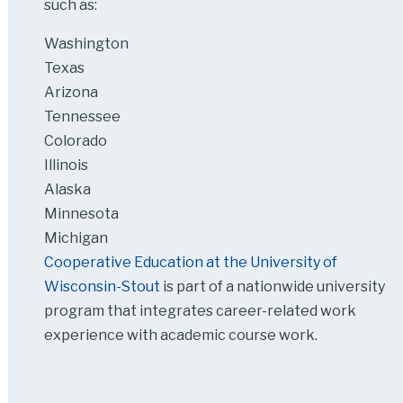
such as:
Washington
Texas
Arizona
Tennessee
Colorado
Illinois
Alaska
Minnesota
Michigan
Cooperative Education at the University of
Wisconsin-Stout
is part of a nationwide university
program that integrates career-related work
experience with academic course work.