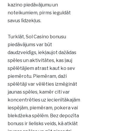
kazino piedāvājumu un
noteikumiem, pirms ieguldāt
savus līdzekļus.
Turklāt, Sol Casino bonusu
piedāvājums var būt
daudzveidīgs, iekļaujot dažādas
spēles un aktivitātes, kas ļauj
spēlētājiem atrast kaut ko sev
piemērotu. Piemēram, daži
spēlētāji var vēlēties izmēģināt
jaunas spēles, kamēr citi var
koncentrēties uz iecienītākajām
iespējām, piemēram, pokera vai
blekdžeka spēlēm. Bez depozīta
bonuss ir lielisks veids, kā atklāt