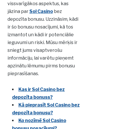
vissvarīgākos aspektus, kas
jāzina par
Sol Casino
bez
depozīta bonusu. Uzzināsim, kādi
ir šo bonusu nosacījumi, kā tos
izmantot un kādi ir potenciālie
ieguvumi un riski. Mūsu mērķis ir
sniegt jums visaptverošu
informāciju, lai varētu pieņemt
apzinātu lēmumu pirms bonusu
pieprasīšanas.
Kas ir Sol Casino bez
depozīta bonuss?
Kā pieprasīt Sol Casino bez
depozīta bonusu?
Ko nozīmē Sol Casino
bonusu nosacījumi?