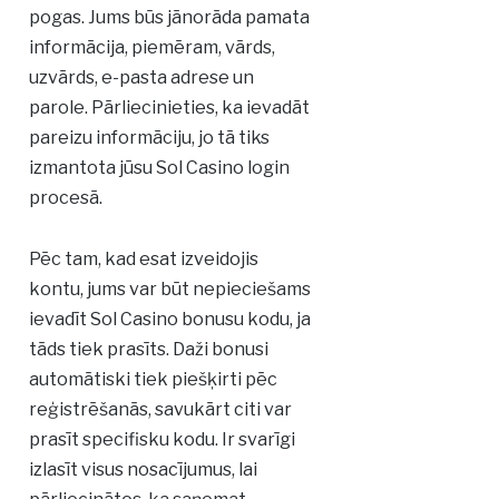
pogas. Jums būs jānorāda pamata
informācija, piemēram, vārds,
uzvārds, e-pasta adrese un
parole. Pārliecinieties, ka ievadāt
pareizu informāciju, jo tā tiks
izmantota jūsu Sol Casino login
procesā.
Pēc tam, kad esat izveidojis
kontu, jums var būt nepieciešams
ievadīt Sol Casino bonusu kodu, ja
tāds tiek prasīts. Daži bonusi
automātiski tiek piešķirti pēc
reģistrēšanās, savukārt citi var
prasīt specifisku kodu. Ir svarīgi
izlasīt visus nosacījumus, lai