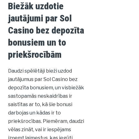
Biežāk uzdotie
jautājumi par Sol
Casino bez depozīta
bonusiem un to
priekšrocībām
Daudzi spēlētāji bieži uzdod
jautājumus par Sol Casino bez
depozīta bonusiem, un visbiežāk
sastopamās neskaidrības ir
saistītas ar to, kā šie bonusi
darbojas un kādas ir to
priekšrocības. Piemēram, daudzi
vēlas zināt, vai ir iespējams
izņemt laimestus, kas iegūti,