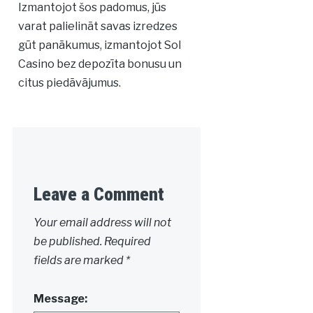
Izmantojot šos padomus, jūs
varat palielināt savas izredzes
gūt panākumus, izmantojot Sol
Casino bez depozīta bonusu un
citus piedāvājumus.
Leave a Comment
Your email address will not
be published.
Required
fields are marked
*
Message: