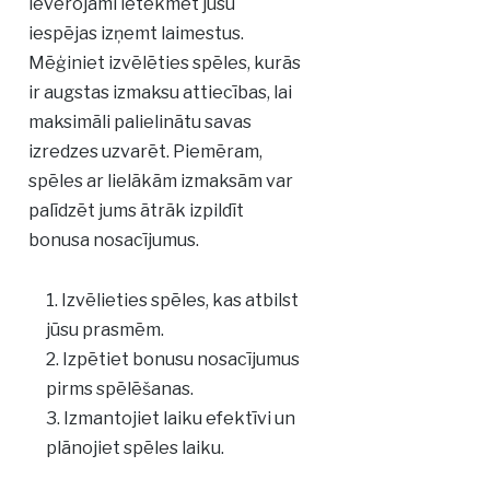
ievērojami ietekmēt jūsu
iespējas izņemt laimestus.
Mēģiniet izvēlēties spēles, kurās
ir augstas izmaksu attiecības, lai
maksimāli palielinātu savas
izredzes uzvarēt. Piemēram,
spēles ar lielākām izmaksām var
palīdzēt jums ātrāk izpildīt
bonusa nosacījumus.
Izvēlieties spēles, kas atbilst
jūsu prasmēm.
Izpētiet bonusu nosacījumus
pirms spēlēšanas.
Izmantojiet laiku efektīvi un
plānojiet spēles laiku.