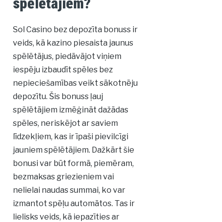
spēlētājiem?
Sol Casino bez depozīta bonuss ir
veids, kā kazino piesaista jaunus
spēlētājus, piedāvājot viņiem
iespēju izbaudīt spēles bez
nepieciešamības veikt sākotnēju
depozītu. Šis bonuss ļauj
spēlētājiem izmēģināt dažādas
spēles, neriskējot ar saviem
līdzekļiem, kas ir īpaši pievilcīgi
jauniem spēlētājiem. Dažkārt šie
bonusi var būt formā, piemēram,
bezmaksas griezieniem vai
nelielai naudas summai, ko var
izmantot spēļu automātos. Tas ir
lielisks veids, kā iepazīties ar